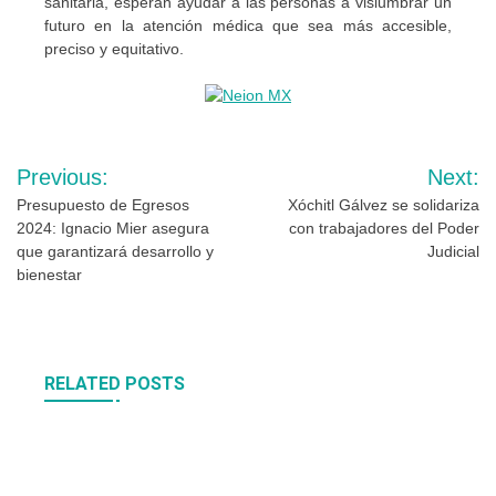
sanitaria, esperan ayudar a las personas a vislumbrar un
futuro en la atención médica que sea más accesible,
preciso y equitativo.
Navegación
Previous:
Next:
de
Presupuesto de Egresos
Xóchitl Gálvez se solidariza
2024: Ignacio Mier asegura
con trabajadores del Poder
entradas
que garantizará desarrollo y
Judicial
bienestar
RELATED POSTS