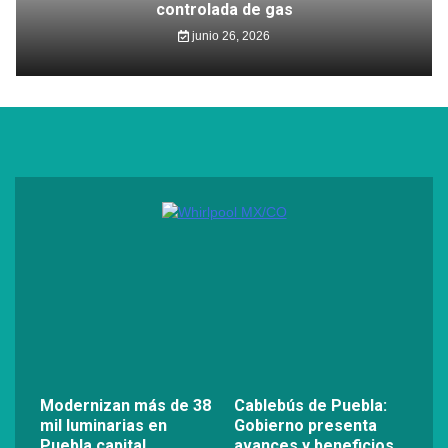
controlada de gas
junio 26, 2026
Modernizan más de 38
Cablebús de Puebla:
mil luminarias en
Gobierno presenta
Puebla capital
avances y beneficios