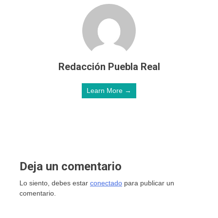
Redacción Puebla Real
Learn More →
Deja un comentario
Lo siento, debes estar
conectado
para publicar un
comentario.