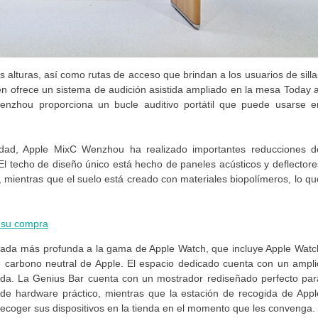
alturas, así como rutas de acceso que brindan a los usuarios de silla
n ofrece un sistema de audición asistida ampliado en la mesa Today a
enzhou proporciona un bucle auditivo portátil que puede usarse e
idad, Apple MixC Wenzhou ha realizado importantes reducciones d
El techo de diseño único está hecho de paneles acústicos y deflectore
, mientras que el suelo está creado con materiales biopolímeros, lo qu
a su compra
irada más profunda a la gama de Apple Watch, que incluye Apple Watc
e carbono neutral de Apple. El espacio dedicado cuenta con un ampli
da. La Genius Bar cuenta con un mostrador rediseñado perfecto par
 de hardware práctico, mientras que la estación de recogida de Appl
y recoger sus dispositivos en la tienda en el momento que les convenga.