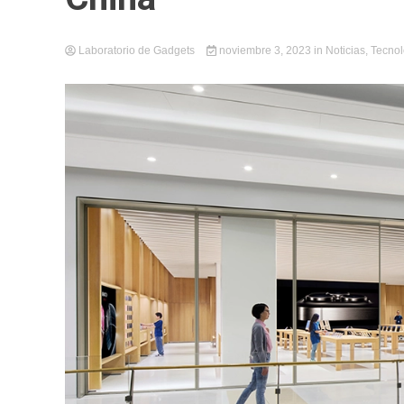
Laboratorio de Gadgets
noviembre 3, 2023
in
Noticias
,
Tecnol