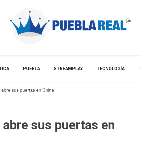
Noticias de actualidad de Puebla, México y el mundo
TICA
PUEBLA
STREAMPLAY
TECNOLOGÍA
abre sus puertas en China
abre sus puertas en