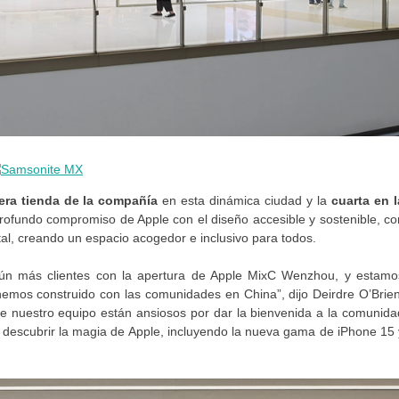
era tienda de la compañía
en esta dinámica ciudad y la
cuarta en l
 profundo compromiso de Apple con el diseño accesible y sostenible, co
al, creando un espacio acogedor e inclusivo para todos.
ún más clientes con la apertura de Apple MixC Wenzhou, y estamo
emos construido con las comunidades en China”, dijo Deirdre O’Brien
de nuestro equipo están ansiosos por dar la bienvenida a la comunida
a descubrir la magia de Apple, incluyendo la nueva gama de iPhone 15 