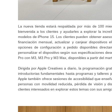
La nueva tienda estará respaldada por más de 100 miem
bienvenida a los clientes y ayudarles a explorar la incr
modelos de iPhone 15. Los clientes pueden obtener aseso
financiación mensual, actualizar y canjear dispositivos 
opciones de configuración a pedido disponibles direct
personalizar el dispositivo según sus especificaciones d
Pro con M3, M3 Pro y M3 Max, disponibles a partir del mar
Dirigida por Apple Creatives a diario, la programación g
introductorias fundamentales hasta programas y talleres p
Apple también ofrece sesiones de accesibilidad que enseñ
personas con movilidad reducida, pérdida de visión y di
clientes interesados en explorar estos temas con sus amigo