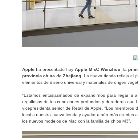
Apple
ha presentado hoy
Apple MixC Wenzhou
, la
prim
provincia china de Zhejiang
. La nueva tienda refleja el
elementos de diseño universal y materiales de origen veget
“Estamos entusiasmados de expandirnos para llegar a a
orgullosos de las conexiones profundas y duraderas que h
vicepresidenta senior de Retail de Apple. “Los miembros 
local a nuestra nueva tienda y ayudar a aún más clientes 
los nuevos modelos de Mac con la familia de chips M3”.