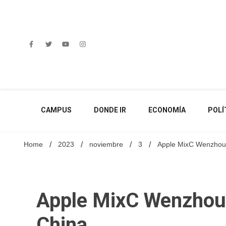
Skip
to
content
CAMPUS
DONDE IR
ECONOMÍA
POLÍ
Home
2023
noviembre
3
Apple MixC Wenzhou 
Apple MixC Wenzhou 
China