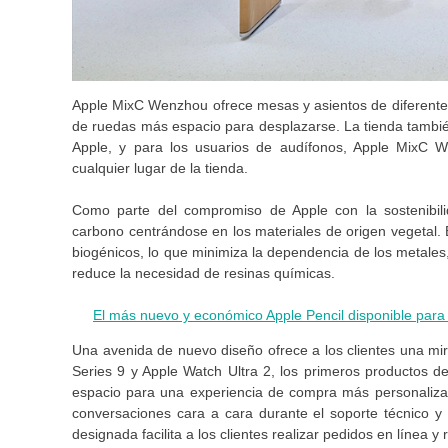
Apple MixC Wenzhou ofrece mesas y asientos de diferentes 
de ruedas más espacio para desplazarse. La tienda tambié
Apple, y para los usuarios de audífonos, Apple MixC W
cualquier lugar de la tienda.
Como parte del compromiso de Apple con la sostenibil
carbono centrándose en los materiales de origen vegetal. 
biogénicos, lo que minimiza la dependencia de los metales
reduce la necesidad de resinas químicas.
El más nuevo y económico Apple Pencil disponible par
Una avenida de nuevo diseño ofrece a los clientes una m
Series 9 y Apple Watch Ultra 2, los primeros productos d
espacio para una experiencia de compra más personaliza
conversaciones cara a cara durante el soporte técnico y
designada facilita a los clientes realizar pedidos en línea 