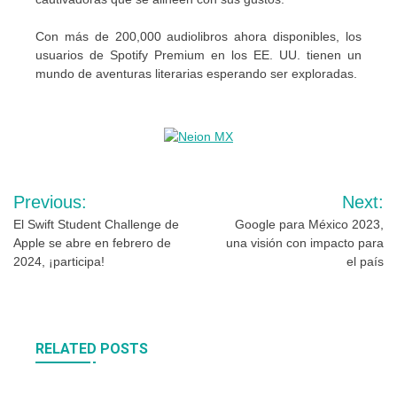
Con más de 200,000 audiolibros ahora disponibles, los
usuarios de Spotify Premium en los EE. UU. tienen un
mundo de aventuras literarias esperando ser exploradas.
Navegación
Previous:
Next:
de
El Swift Student Challenge de
Google para México 2023,
Apple se abre en febrero de
una visión con impacto para
entradas
2024, ¡participa!
el país
RELATED POSTS