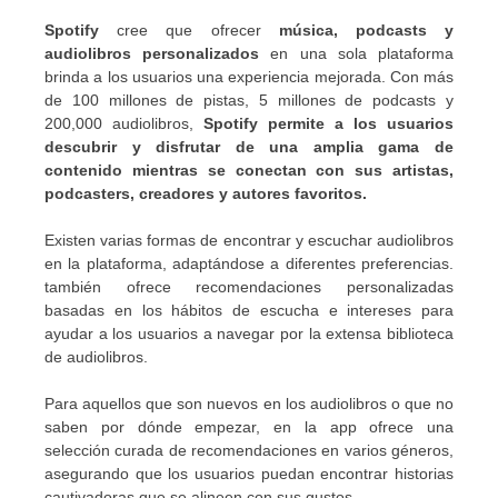
Spotify
cree que ofrecer
música, podcasts y
audiolibros personalizados
en una sola plataforma
brinda a los usuarios una experiencia mejorada. Con más
de 100 millones de pistas, 5 millones de podcasts y
200,000 audiolibros,
Spotify permite a los usuarios
descubrir y disfrutar de una amplia gama de
contenido mientras se conectan con sus artistas,
podcasters, creadores y autores favoritos.
Existen varias formas de encontrar y escuchar audiolibros
en la plataforma, adaptándose a diferentes preferencias.
también ofrece recomendaciones personalizadas
basadas en los hábitos de escucha e intereses para
ayudar a los usuarios a navegar por la extensa biblioteca
de audiolibros.
Para aquellos que son nuevos en los audiolibros o que no
saben por dónde empezar, en la app ofrece una
selección curada de recomendaciones en varios géneros,
asegurando que los usuarios puedan encontrar historias
cautivadoras que se alineen con sus gustos.