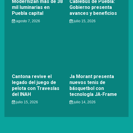
Modernizan más de 38
Cablebús de Puebla:
mil luminarias en
Gobierno presenta
Puebla capital
avances y beneficios
agosto 7, 2026
julio 15, 2026
Cantona revive el
Ja Morant presenta
legado del juego de
nuevos tenis de
pelota con Travesías
básquetbol con
del INAH
tecnología JA-Frame
julio 15, 2026
julio 14, 2026