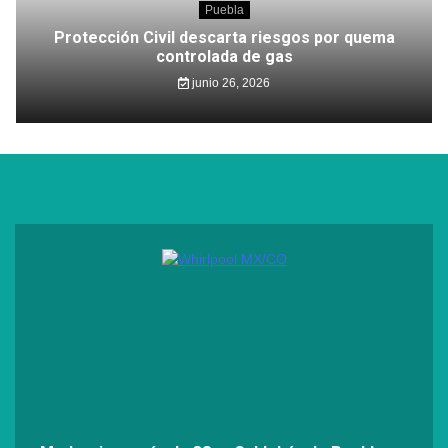
Puebla
Protección Civil descarta riesgos por quema
controlada de gas
junio 26, 2026