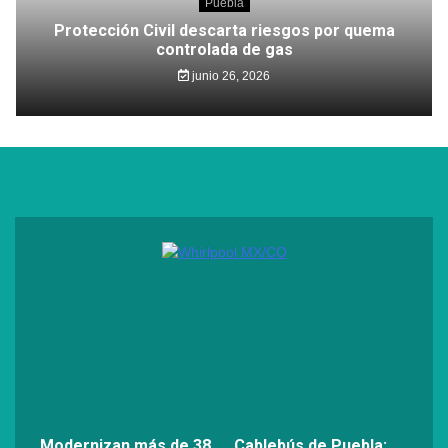
Puebla
Protección Civil descarta riesgos por quema
controlada de gas
junio 26, 2026
Modernizan más de 38
Cablebús de Puebla: