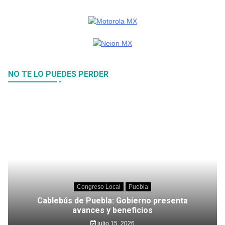
NO TE LO PUEDES PERDER
Congreso Local
Puebla
Cablebús de Puebla: Gobierno presenta
avances y beneficios
julio 15, 2026