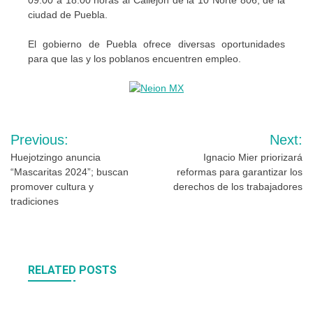
ciudad de Puebla.
El gobierno de Puebla ofrece diversas oportunidades
para que las y los poblanos encuentren empleo.
Navegación
Previous:
Next:
de
Huejotzingo anuncia
Ignacio Mier priorizará
“Mascaritas 2024”; buscan
reformas para garantizar los
entradas
promover cultura y
derechos de los trabajadores
tradiciones
RELATED POSTS