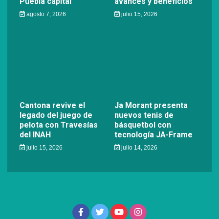
Puebla capital
avances y beneficios
agosto 7, 2026
julio 15, 2026
Cantona revive el
Ja Morant presenta
legado del juego de
nuevos tenis de
pelota con Travesías
básquetbol con
del INAH
tecnología JA-Frame
julio 15, 2026
julio 14, 2026