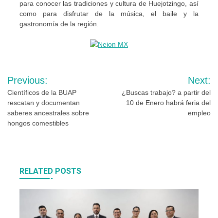
para conocer las tradiciones y cultura de Huejotzingo, así
como para disfrutar de la música, el baile y la
gastronomía de la región.
Navegación
Previous:
Next:
de
Científicos de la BUAP
¿Buscas trabajo? a partir del
rescatan y documentan
10 de Enero habrá feria del
entradas
saberes ancestrales sobre
empleo
hongos comestibles
RELATED POSTS