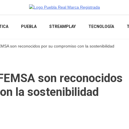
Noticias de actualidad de Puebla, México y el mundo
TICA
PUEBLA
STREAMPLAY
TECNOLOGÍA
SA son reconocidos por su compromiso con la sostenibilidad
FEMSA son reconocidos
n la sostenibilidad