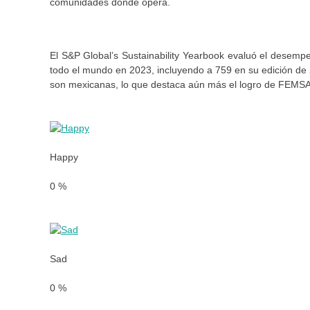
comunidades donde opera.
El S&P Global’s Sustainability Yearbook evaluó el desempe
todo el mundo en 2023, incluyendo a 759 en su edición de 2
son mexicanas, lo que destaca aún más el logro de FEMSA 
Happy
0
%
Sad
0
%