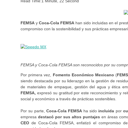
Read Time:
1 Minute, 22 Second
FEMSA
y
Coca-Cola FEMSA
han sido incluidas en el pres
compromiso con la sostenibilidad y sus prácticas empresaria
FEMSA y Coca-Cola FEMSA son reconocidos por su comprom
Por primera vez,
Fomento Económico Mexicano
(
FEMS
siendo destacada por su liderazgo en la gestión de residuo
de materiales de empaque, gestión del agua y ética em
FEMSA,
expresó su gratitud por este reconocimiento y re
social y económico a través de prácticas sostenibles.
Por su parte,
Coca-Cola FEMSA
ha sido
incluida
por
cu
empresa
destacó por sus altos puntajes
en áreas co
CEO
de Coca-Cola FEMSA, enfatizó el compromiso de l