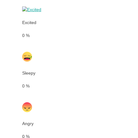
Excited
0
%
Sleepy
0
%
Angry
0
%