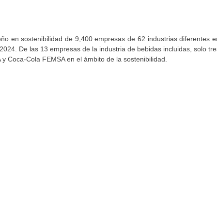
ño en sostenibilidad de 9,400 empresas de 62 industrias diferentes e
024. De las 13 empresas de la industria de bebidas incluidas, solo tre
y Coca-Cola FEMSA en el ámbito de la sostenibilidad.