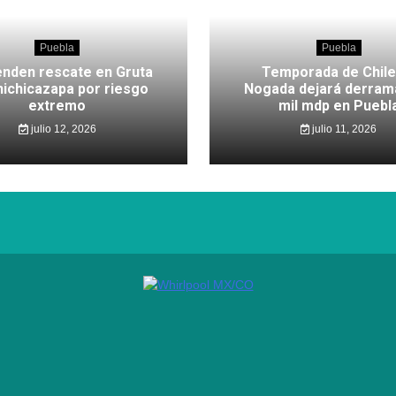
Puebla
Puebla
nden rescate en Gruta
Temporada de Chile
hichicazapa por riesgo
Nogada dejará derram
extremo
mil mdp en Puebl
julio 12, 2026
julio 11, 2026