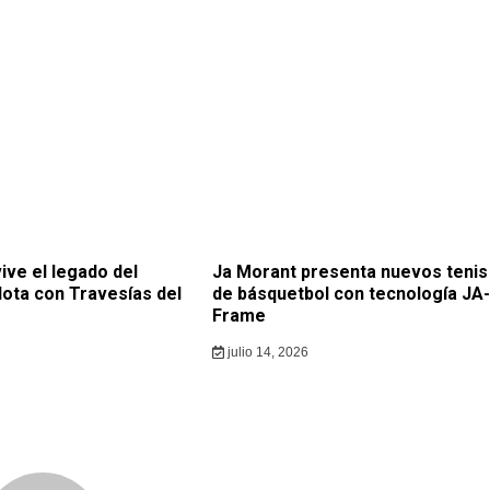
ive el legado del
Ja Morant presenta nuevos tenis
lota con Travesías del
de básquetbol con tecnología JA-
Frame
julio 14, 2026