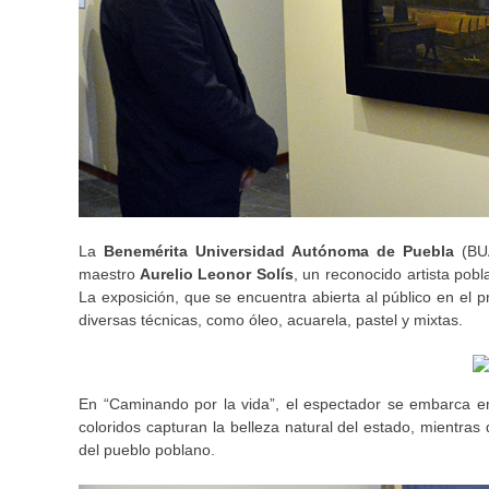
La
Benemérita Universidad Autónoma de Puebla
(BUA
maestro
Aurelio Leonor Solís
, un reconocido artista pob
La exposición, que se encuentra abierta al público en el pr
diversas técnicas, como óleo, acuarela, pastel y mixtas.
En “Caminando por la vida”, el espectador se embarca en 
coloridos capturan la belleza natural del estado, mientras
del pueblo poblano.