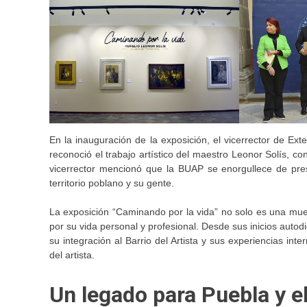
En la inauguración de la exposición, el vicerrector de Ex
reconoció el trabajo artístico del maestro Leonor Solís, 
vicerrector mencionó que la BUAP se enorgullece de pres
territorio poblano y su gente.
La exposición “Caminando por la vida” no solo es una mues
por su vida personal y profesional. Desde sus inicios auto
su integración al Barrio del Artista y sus experiencias int
del artista.
Un legado para Puebla y 