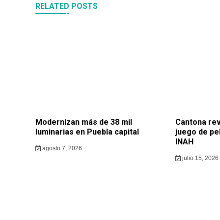
RELATED POSTS
Modernizan más de 38 mil
Cantona rev
luminarias en Puebla capital
juego de pe
INAH
agosto 7, 2026
julio 15, 2026