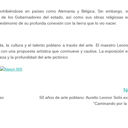
 exhibiéndose en países como Alemania y Bélgica. Sin embargo, s
 de los Gobernadores del estado, así como sus obras religiosas e
estimonio de su profunda conexión con la tierra que lo vio nacer.
da, la cultura y el talento poblano a través del arte. El maestro Leono
 con una propuesta artística que conmueve y cautiva. La exposición e
eza y la profundidad del arte pictórico.
N
so
50 años de arte poblano: Aurelio Leonor Solís e
“Caminando por la 