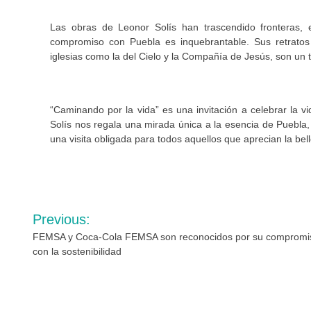
Las obras de Leonor Solís han trascendido fronteras,
compromiso con Puebla es inquebrantable. Sus retratos
iglesias como la del Cielo y la Compañía de Jesús, son un t
“Caminando por la vida” es una invitación a celebrar la vi
Solís nos regala una mirada única a la esencia de Puebla,
una visita obligada para todos aquellos que aprecian la bell
Navegación
Previous:
de
FEMSA y Coca-Cola FEMSA son reconocidos por su compromi
con la sostenibilidad
entradas