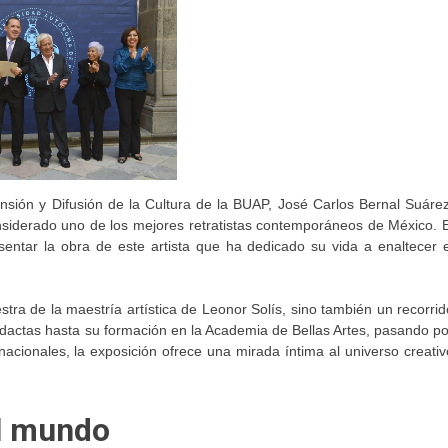
tensión y Difusión de la Cultura de la BUAP, José Carlos Bernal Suárez
considerado uno de los mejores retratistas contemporáneos de México. E
entar la obra de este artista que ha dedicado su vida a enaltecer e
tra de la maestría artística de Leonor Solís, sino también un recorrid
didactas hasta su formación en la Academia de Bellas Artes, pasando po
ernacionales, la exposición ofrece una mirada íntima al universo creativ
el mundo