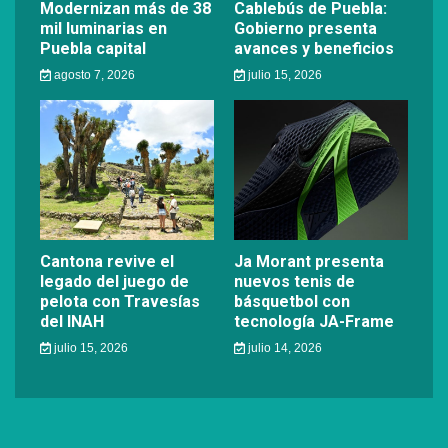
Modernizan más de 38
Cablebús de Puebla:
mil luminarias en
Gobierno presenta
Puebla capital
avances y beneficios
agosto 7, 2026
julio 15, 2026
Cantona revive el
Ja Morant presenta
legado del juego de
nuevos tenis de
pelota con Travesías
básquetbol con
del INAH
tecnología JA-Frame
julio 15, 2026
julio 14, 2026