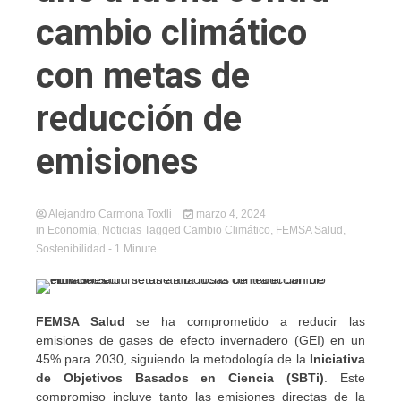
cambio climático
con metas de
reducción de
emisiones
Alejandro Carmona Toxtli
marzo 4, 2024
in
Economía
,
Noticias
Tagged
Cambio Climático
,
FEMSA Salud
,
Sostenibilidad
- 1 Minute
FEMSA Salud
se ha comprometido a reducir las
emisiones de gases de efecto invernadero (GEI) en un
45% para 2030, siguiendo la metodología de la
Iniciativa
de Objetivos Basados en Ciencia (SBTi)
. Este
compromiso incluye tanto las emisiones directas de la