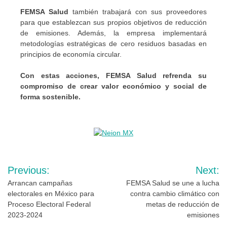
FEMSA Salud
también trabajará con sus proveedores
para que establezcan sus propios objetivos de reducción
de emisiones. Además, la empresa implementará
metodologías estratégicas de cero residuos basadas en
principios de economía circular.
Con estas acciones, FEMSA Salud refrenda su
compromiso de crear valor económico y social de
forma sostenible.
Navegación
Previous:
Next:
de
Arrancan campañas
FEMSA Salud se une a lucha
electorales en México para
contra cambio climático con
entradas
Proceso Electoral Federal
metas de reducción de
2023-2024
emisiones