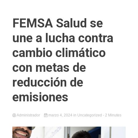
FEMSA Salud se
une a lucha contra
cambio climático
con metas de
reducción de
emisiones
Administrador
marzo 4, 2024
in
Uncategorized
- 2 Minutes