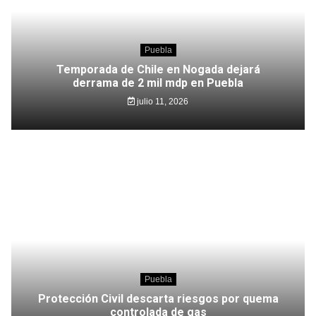
Puebla
Temporada de Chile en Nogada dejará
derrama de 2 mil mdp en Puebla
julio 11, 2026
Puebla
Protección Civil descarta riesgos por quema
controlada de gas