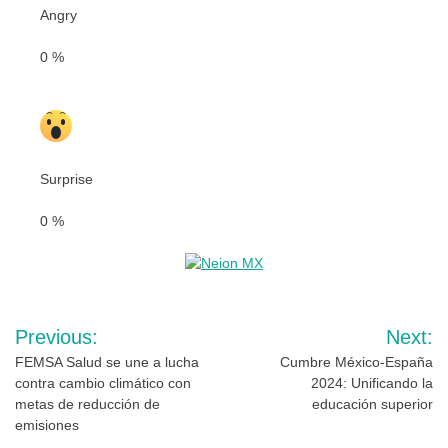
Angry
0
%
Surprise
0
%
Navegación
Previous:
Next:
de
FEMSA Salud se une a lucha
Cumbre México-España
contra cambio climático con
2024: Unificando la
entradas
metas de reducción de
educación superior
emisiones