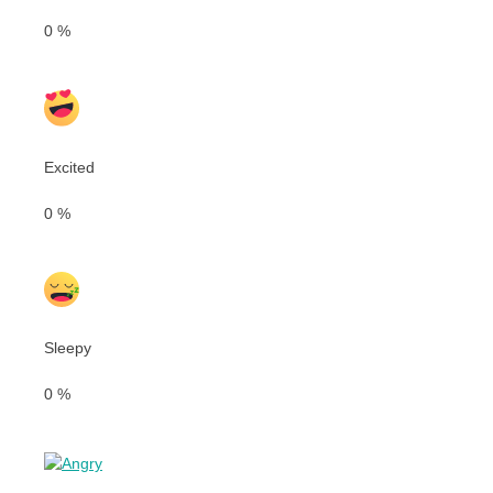
0
%
Excited
0
%
Sleepy
0
%