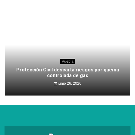
Puebla
Protección Civil descarta riesgos por quema
controlada de gas
junio 26, 2026