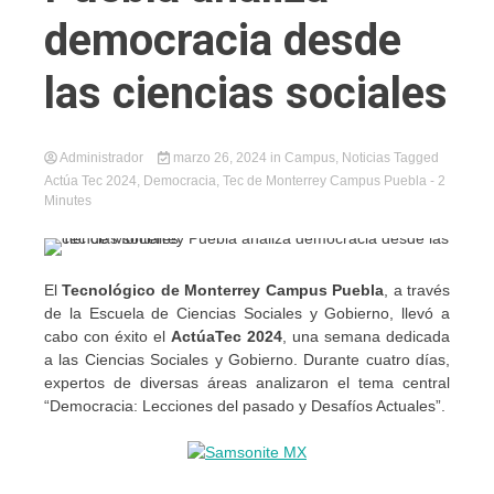
democracia desde
las ciencias sociales
Administrador
marzo 26, 2024
in
Campus
,
Noticias
Tagged
Actúa Tec 2024
,
Democracia
,
Tec de Monterrey Campus Puebla
- 2
Minutes
El
Tecnológico de Monterrey Campus Puebla
, a través
de la Escuela de Ciencias Sociales y Gobierno, llevó a
cabo con éxito el
ActúaTec 2024
, una semana dedicada
a las Ciencias Sociales y Gobierno. Durante cuatro días,
expertos de diversas áreas analizaron el tema central
“Democracia: Lecciones del pasado y Desafíos Actuales”.