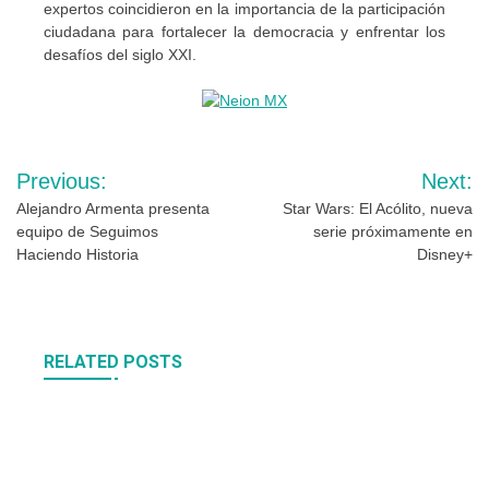
expertos coincidieron en la importancia de la participación
ciudadana para fortalecer la democracia y enfrentar los
desafíos del siglo XXI.
Navegación
Previous:
Next:
de
Alejandro Armenta presenta
Star Wars: El Acólito, nueva
equipo de Seguimos
serie próximamente en
entradas
Haciendo Historia
Disney+
RELATED POSTS