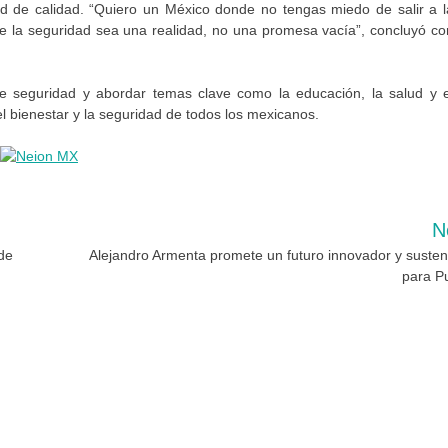
 de calidad. “Quiero un México donde no tengas miedo de salir a l
e la seguridad sea una realidad, no una promesa vacía”, concluyó co
e seguridad y abordar temas clave como la educación, la salud y e
 bienestar y la seguridad de todos los mexicanos.
N
 de
Alejandro Armenta promete un futuro innovador y susten
para P