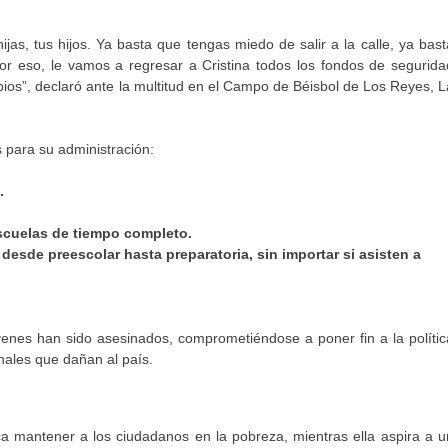
ijas, tus hijos. Ya basta que tengas miedo de salir a la calle, ya bast
Por eso, le vamos a regresar a Cristina todos los fondos de segurida
ipios”, declaró ante la multitud en el Campo de Béisbol de Los Reyes, L
s para su administración:
.
 escuelas de tiempo completo.
desde preescolar hasta preparatoria, sin importar si asisten a
enes han sido asesinados, comprometiéndose a poner fin a la polític
inales que dañan al país.
ca mantener a los ciudadanos en la pobreza, mientras ella aspira a u