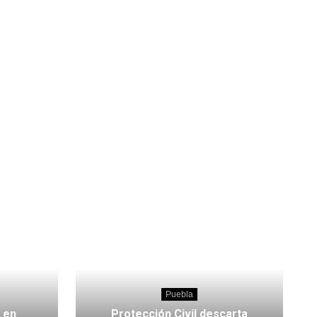
Puebla
 en
Protección Civil descarta