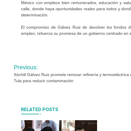
México con empleos bien remunerados, educación y salud
calle, donde haya oportunidades reales para todos y dond
determinación.
El compromiso de Gálvez Ruiz de devolver los fondos d
empleo, refuerza su promesa de un gobierno centrado en el
Navegación
Previous:
de
Xóchitl Gálvez Ruiz promete renovar refinería y termoeléctrica
Tula para reducir contaminación
entradas
RELATED POSTS