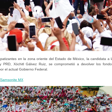
tizantes en la zona oriente del Estado de México, la candidata a l
 y PRD, Xóchitl Gálvez Ruiz, se comprometió a devolver los fondo
por el actual Gobierno Federal.