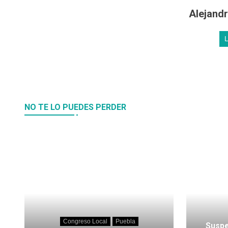
Alejand
NO TE LO PUEDES PERDER
Congreso Local
Puebla
Suspe