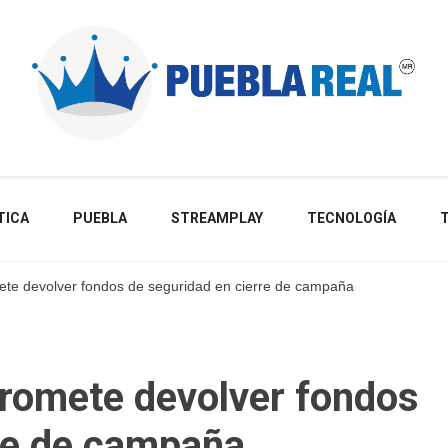
Noticias de actualidad de Puebla, México y el mundo
TICA
PUEBLA
STREAMPLAY
TECNOLOGÍA
mete devolver fondos de seguridad en cierre de campaña
promete devolver fondos
rre de campaña