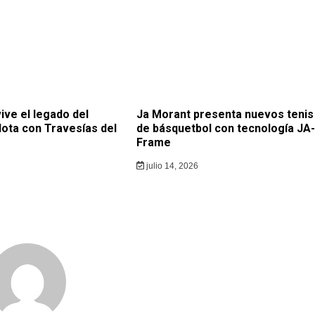
ive el legado del
Ja Morant presenta nuevos tenis
lota con Travesías del
de básquetbol con tecnología JA-
Frame
julio 14, 2026