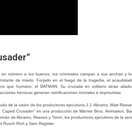
usader”
n en número a los buenos, los criminales campan a sus anchas y lo
nstante de miedo. Forjado en el fuego de la tragedia, el acaudalad
os que humano: el BATMAN. Su cruzada en solitario atrae aliado
cciones heroicas generan ramificaciones mortales e imprevistas.
avés de la visión de los productores ejecutivos J.J. Abrams, Matt Reeve
: Caped Crusader” es una producción de Warner Bros. Animation, Ba
más de Abrams, Reeves y Timm, los productores ejecutivos de la seri
el Rusch Rich y Sam Register.