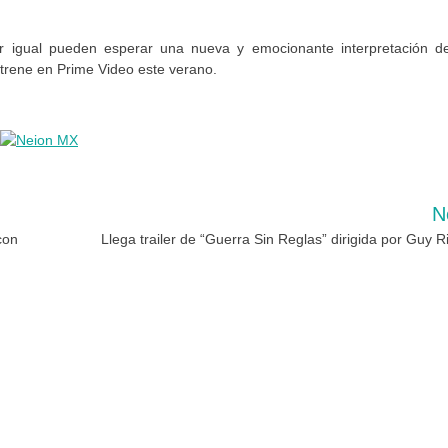
 igual pueden esperar una nueva y emocionante interpretación de
rene en Prime Video este verano.
N
con
Llega trailer de “Guerra Sin Reglas” dirigida por Guy R