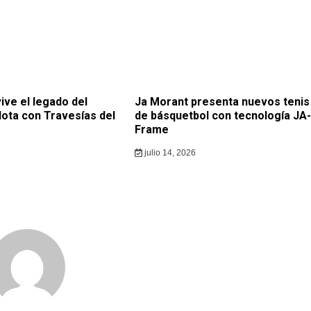
ive el legado del
Ja Morant presenta nuevos tenis
lota con Travesías del
de básquetbol con tecnología JA-
Frame
julio 14, 2026