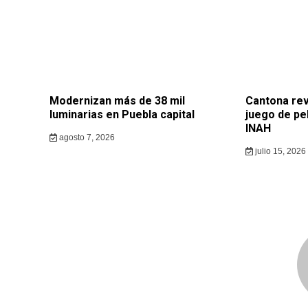
Modernizan más de 38 mil
Cantona rev
luminarias en Puebla capital
juego de pe
INAH
agosto 7, 2026
julio 15, 2026