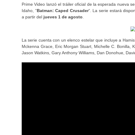
Prime Video lanzó el tráiler oficial de la esperada nueva
Idaho, “
Batman: Caped Crusader
“. La serie estará disp
a partir del
jueves 1 de agosto
.
La serie cuenta con un elenco estelar que incluye a Hamish
Mckenna Grace, Eric Morgan Stuart, Michelle C. Bonilla, 
Jason Watkins, Gary Anthony Williams, Dan Donohue, Davi