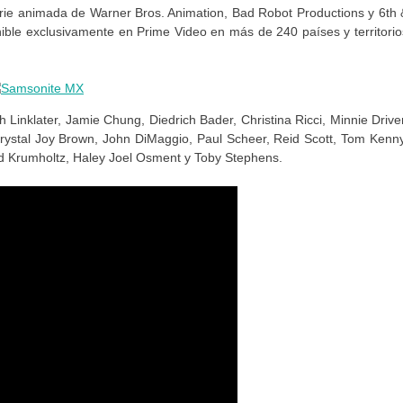
 serie animada de Warner Bros. Animation, Bad Robot Productions y 6th 
onible exclusivamente en Prime Video en más de 240 países y territorio
 Linklater, Jamie Chung, Diedrich Bader, Christina Ricci, Minnie Driver
Krystal Joy Brown, John DiMaggio, Paul Scheer, Reid Scott, Tom Kenny
d Krumholtz, Haley Joel Osment y Toby Stephens.