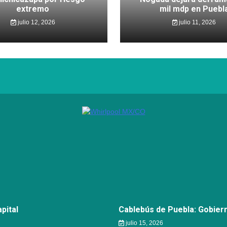
extremo
mil mdp en Puebl
julio 12, 2026
julio 11, 2026
pital
Cablebús de Puebla: Gobier
julio 15, 2026