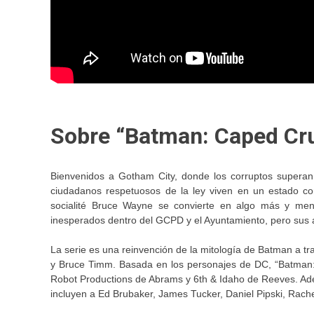
Sobre “Batman: Caped Cr
Bienvenidos a Gotham City, donde los corruptos supera
ciudadanos respetuosos de la ley viven en un estado co
socialité Bruce Wayne se convierte en algo más y men
inesperados dentro del GCPD y el Ayuntamiento, pero sus a
La serie es una reinvención de la mitología de Batman a tr
y Bruce Timm. Basada en los personajes de DC, “Batman
Robot Productions de Abrams y 6th & Idaho de Reeves. Ade
incluyen a Ed Brubaker, James Tucker, Daniel Pipski, Rach