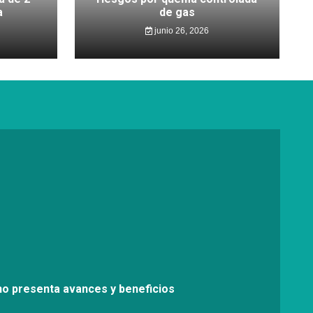
a
de gas
junio 26, 2026
no presenta avances y beneficios