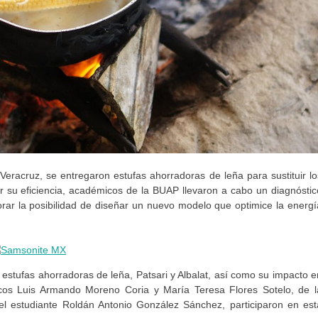
eracruz, se entregaron estufas ahorradoras de leña para sustituir lo
ar su eficiencia, académicos de la BUAP llevaron a cabo un diagnóstic
orar la posibilidad de diseñar un nuevo modelo que optimice la energí
e estufas ahorradoras de leña, Patsari y Albalat, así como su impacto e
icos Luis Armando Moreno Coria y María Teresa Flores Sotelo, de l
 el estudiante Roldán Antonio González Sánchez, participaron en est