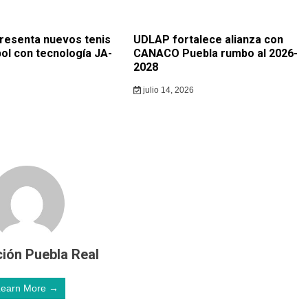
resenta nuevos tenis
UDLAP fortalece alianza con
ol con tecnología JA-
CANACO Puebla rumbo al 2026-
2028
julio 14, 2026
ión Puebla Real
Learn More →