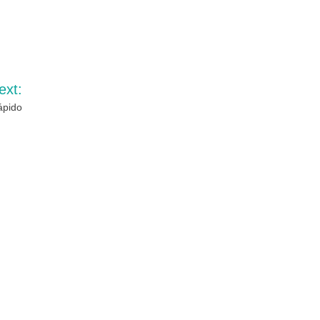
ext:
ápido