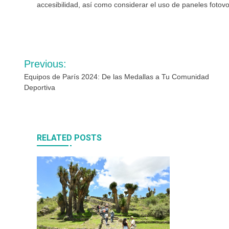
accesibilidad, así como considerar el uso de paneles fotovo
Navegación
Previous:
de
Equipos de París 2024: De las Medallas a Tu Comunidad
Deportiva
entradas
RELATED POSTS