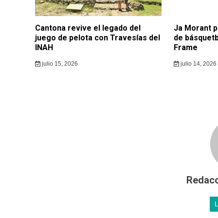
Cantona revive el legado del
Ja Morant p
juego de pelota con Travesías del
de básquetb
INAH
Frame
julio 15, 2026
julio 14, 2026
Redacc