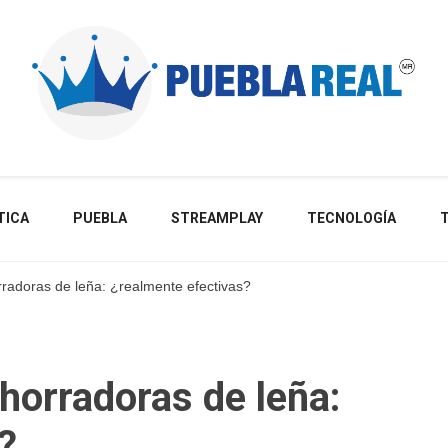
Noticias de actualidad de Puebla, México y el mundo
TICA
PUEBLA
STREAMPLAY
TECNOLOGÍA
radoras de leña: ¿realmente efectivas?
horradoras de leña:
?