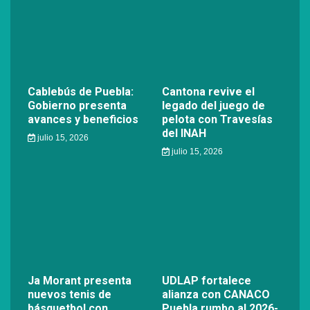
Cablebús de Puebla:
Cantona revive el
Gobierno presenta
legado del juego de
avances y beneficios
pelota con Travesías
del INAH
julio 15, 2026
julio 15, 2026
Ja Morant presenta
UDLAP fortalece
nuevos tenis de
alianza con CANACO
básquetbol con
Puebla rumbo al 2026-