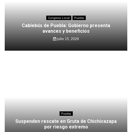
Congreso Local
Puebla
Cablebús de Puebla: Gobierno presenta
avances y beneficios
julio 15, 2026
Puebla
Suspenden rescate en Gruta de Chichicazapa
por riesgo extremo