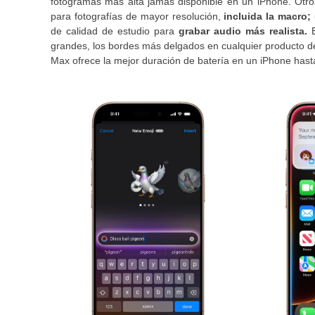
fotogramas más alta jamás disponible en un iPhone. Otr
para fotografías de mayor resolución,
incluida la macro
de calidad de estudio para
grabar audio más realista.
E
grandes, los bordes más delgados en cualquier producto de
Max ofrece la mejor duración de batería en un iPhone hasta