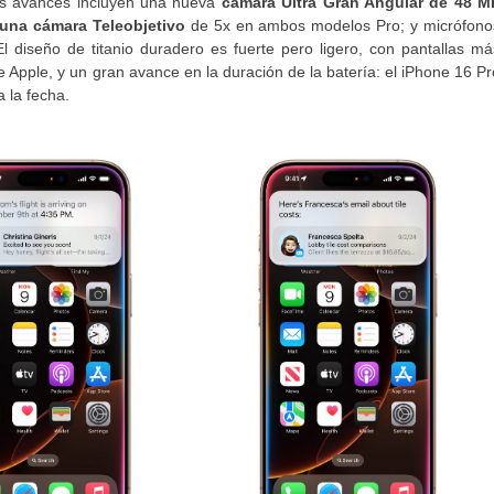
os avances incluyen una nueva
cámara Ultra Gran Angular de 48 M
; una cámara Teleobjetivo
de 5x en ambos modelos Pro; y micrófono
l diseño de titanio duradero es fuerte pero ligero, con pantallas má
 Apple, y un gran avance en la duración de la batería: el iPhone 16 Pr
 la fecha.