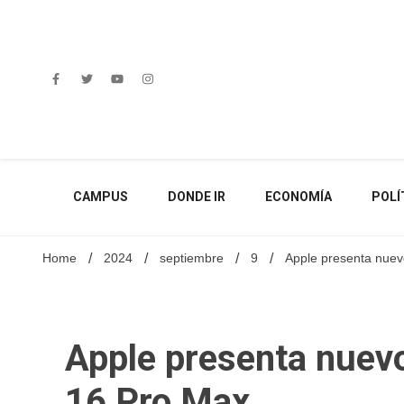
Skip
to
content
CAMPUS
DONDE IR
ECONOMÍA
POLÍ
Home
2024
septiembre
9
Apple presenta nuev
Apple presenta nuev
16 Pro Max