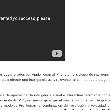
s desarrollados por Apple llegan al iPhone en el sistema de inteligenci
para ofrecer una inteligencia útil y relevante, al tiempo que protege l
va de aprovechar la inteligencia visual e interactuar fácilmente con e
sion de 48 MP
y un sensor
quad-pixel
más rápido que permite graba
os modelos Pro logran la combinación de resolución y velocidad d