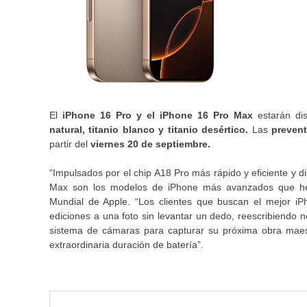
El
iPhone 16 Pro y el iPhone 16 Pro Max
estarán dis
natural, titanio blanco y titanio desértico.
Las
preven
partir del
viernes 20 de septiembre.
“Impulsados por el chip A18 Pro más rápido y eficiente y d
Max son los modelos de iPhone más avanzados que hemo
Mundial de Apple. “Los clientes que buscan el mejor i
ediciones a una foto sin levantar un dedo, reescribiendo
sistema de cámaras para capturar su próxima obra maest
extraordinaria duración de batería”.