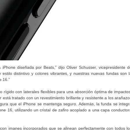
iPhone diseñada por Beats,” dijo Oliver Schusser, vicepresidente d
stilo distintivo y colores vibrantes, y nuestras nuevas fundas son l
e 16.”
 rígido con laterales flexibles para una absorción óptima de impactos
r está tratado con un revestimiento brillante y resistente a los arañazo
segura que el iPhone se mantenga seguro. Además, la funda se integr
e 16, utilizando un cristal de zafiro acoplado a una capa conductor
 con imanes incorporados que se alinean perfectamente con todos lo