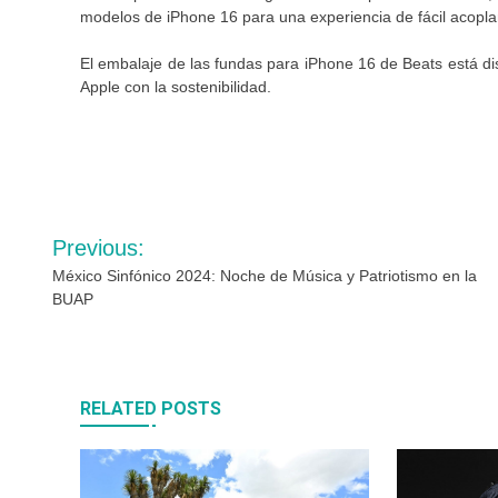
modelos de iPhone 16 para una experiencia de fácil acoplam
El embalaje de las fundas para iPhone 16 de Beats está d
Apple con la sostenibilidad.
Navegación
Previous:
de
México Sinfónico 2024: Noche de Música y Patriotismo en la
BUAP
entradas
RELATED POSTS