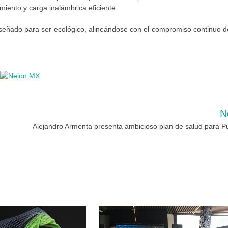
iento y carga inalámbrica eficiente.
iseñado para ser ecológico, alineándose con el compromiso continuo d
N
Alejandro Armenta presenta ambicioso plan de salud para P