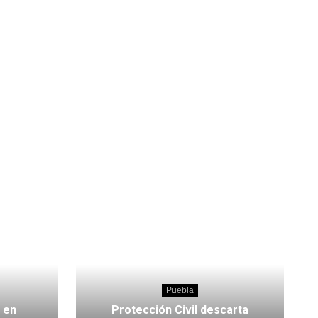
Puebla
 en
Protección Civil descarta