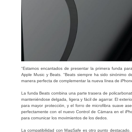
“Estamos encantados de presentar la primera funda para 
Apple Music y Beats. “Beats siempre ha sido sinónimo de e
manera perfecta de complementar la nueva línea de iPhon
La funda Beats combina una parte trasera de policarbonato
manteniéndose delgada, ligera y fácil de agarrar. El exterio
para mayor protección, y el forro de microfibra suave a
perfectamente con el nuevo Control de Cámara en el iPhon
para comunicar los movimientos de los dedos.
La compatibilidad con MagSafe es otro punto destacado,