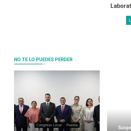
Laborat
NO TE LO PUEDES PERDER
Congreso Local
Puebla
Suspe