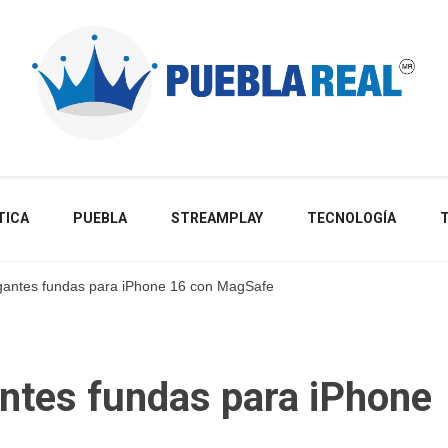
Noticias de actualidad de Puebla, México y el mundo
TICA
PUEBLA
STREAMPLAY
TECNOLOGÍA
gantes fundas para iPhone 16 con MagSafe
ntes fundas para iPhone