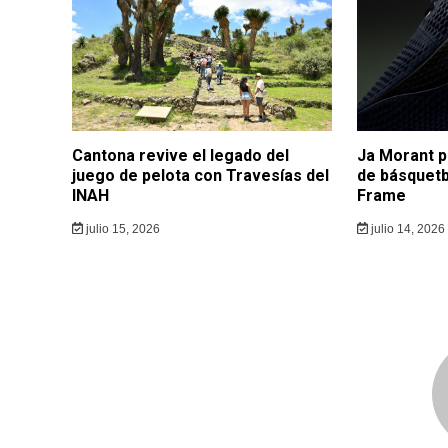
Cantona revive el legado del
Ja Morant p
juego de pelota con Travesías del
de básquetb
INAH
Frame
julio 15, 2026
julio 14, 2026