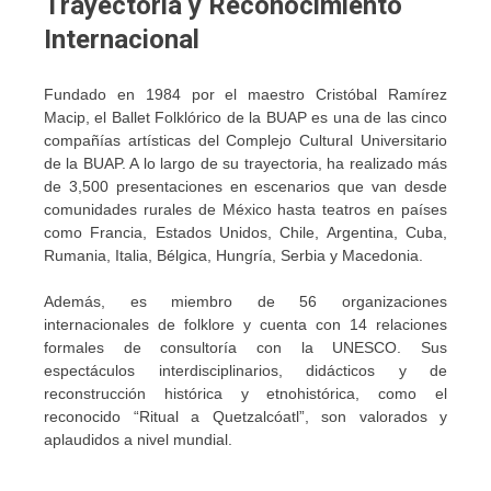
Trayectoria y Reconocimiento
Internacional
Fundado en 1984 por el maestro Cristóbal Ramírez
Macip, el Ballet Folklórico de la BUAP es una de las cinco
compañías artísticas del Complejo Cultural Universitario
de la BUAP. A lo largo de su trayectoria, ha realizado más
de 3,500 presentaciones en escenarios que van desde
comunidades rurales de México hasta teatros en países
como Francia, Estados Unidos, Chile, Argentina, Cuba,
Rumania, Italia, Bélgica, Hungría, Serbia y Macedonia.
Además, es miembro de 56 organizaciones
internacionales de folklore y cuenta con 14 relaciones
formales de consultoría con la UNESCO. Sus
espectáculos interdisciplinarios, didácticos y de
reconstrucción histórica y etnohistórica, como el
reconocido “Ritual a Quetzalcóatl”, son valorados y
aplaudidos a nivel mundial.