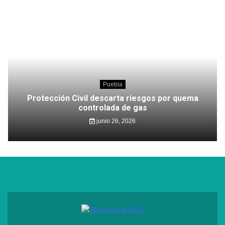
Puebla
Protección Civil descarta riesgos por quema
controlada de gas
junio 26, 2026