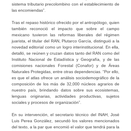
sistema tributario precolombino con el establecimiento de
las encomiendas”.
Tras el repaso histórico ofrecido por el antropólogo, quien
también reconoció el impacto que sobre el campo
mexicano tuvieron las reformas liberales del régimen
juarista, el titular del RAN, Plutarco García, distinguió a la
novedad editorial como un logro interinstitucional. En ella,
detalló, se reúnen y cruzan datos tanto del RAN como del
Instituto Nacional de Estadística y Geografía, y de las
comisiones nacionales Forestal (Conafor) y de Áreas
Naturales Protegidas, entre otras dependencias. “Por ello,
es que el atlas ofrece un análisis sociodemográfico de la
composición de los más de 32,000 núcleos agrarios de
nuestro país, brindando datos sobre sus ecosistemas,
lenguas originarias, actividades productivas, sujetos
sociales y procesos de organización”.
En su intervención, el secretario técnico del INAH, José
Luis Perea González, secundó los valores mencionados
del texto, a la par que encomió el valor que tendrá para la