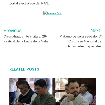
portal electrónico del RAN.
Navegación
Previous:
Next:
de
Chignahuapan te invita al 28º
Matamoros será sede del 5º
Festival de la Luz y de la Vida
Congreso Nacional de
entradas
Actividades Espaciales
RELATED POSTS