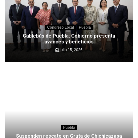
Congreso Local
Puebla
Cablebús de Puebla: Gobierno presenta
avances y beneficios
julio 15, 2026
Puebla
Suspenden rescate en Gruta de Chichicazapa