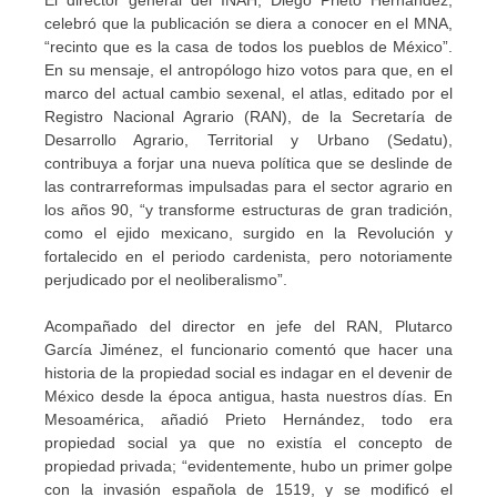
El director general del INAH, Diego Prieto Hernández,
celebró que la publicación se diera a conocer en el MNA,
“recinto que es la casa de todos los pueblos de México”.
En su mensaje, el antropólogo hizo votos para que, en el
marco del actual cambio sexenal, el atlas, editado por el
Registro Nacional Agrario (RAN), de la Secretaría de
Desarrollo Agrario, Territorial y Urbano (Sedatu),
contribuya a forjar una nueva política que se deslinde de
las contrarreformas impulsadas para el sector agrario en
los años 90, “y transforme estructuras de gran tradición,
como el ejido mexicano, surgido en la Revolución y
fortalecido en el periodo cardenista, pero notoriamente
perjudicado por el neoliberalismo”.
Acompañado del director en jefe del RAN, Plutarco
García Jiménez, el funcionario comentó que hacer una
historia de la propiedad social es indagar en el devenir de
México desde la época antigua, hasta nuestros días. En
Mesoamérica, añadió Prieto Hernández, todo era
propiedad social ya que no existía el concepto de
propiedad privada; “evidentemente, hubo un primer golpe
con la invasión española de 1519, y se modificó el