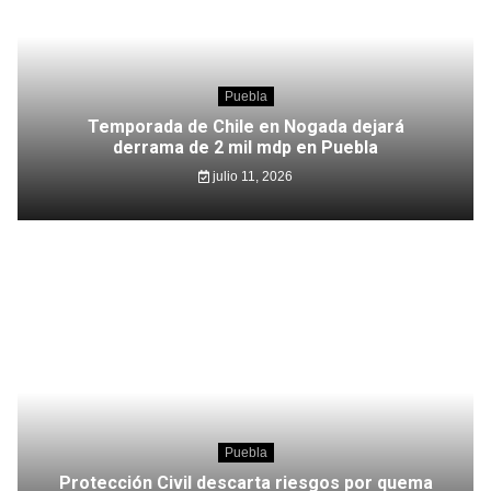
Puebla
Temporada de Chile en Nogada dejará
derrama de 2 mil mdp en Puebla
julio 11, 2026
Puebla
Protección Civil descarta riesgos por quema