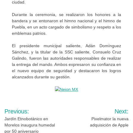
ciudad.
Durante la ceremonia, se realizaron los honores a la
bandera y se entonaron el himno nacional y el himno de
Puebla, en un acto cargado de simbolismo y respeto a los
emblemas patrios.
El presidente municipal saliente, Adán Domínguez
Sánchez, y la titular de la SSC saliente, Consuelo Cruz
Galindo, fueron las autoridades responsables de realizar
la entrega del mando. Ambos expresaron su confianza en
el nuevo equipo de seguridad y destacaron los logros
alcanzados durante su gestión.
Navegación
Previous:
Next:
de
Jardín Etnobotánico en
Pixelmator la nueva
Morelos inaugura humedal
adquisición de Apple
entradas
por 50 aniversario