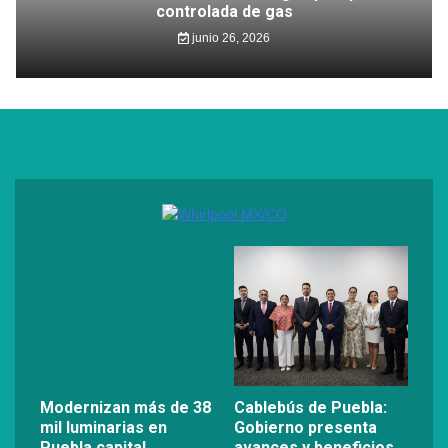
controlada de gas
junio 26, 2026
Modernizan más de 38
Cablebús de Puebla:
mil luminarias en
Gobierno presenta
Puebla capital
avances y beneficios