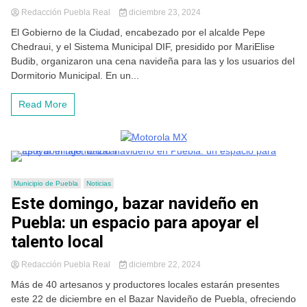
Redacción Puebla Real
diciembre 23, 2024
El Gobierno de la Ciudad, encabezado por el alcalde Pepe
Chedraui, y el Sistema Municipal DIF, presidido por MariElise
Budib, organizaron una cena navideña para las y los usuarios del
Dormitorio Municipal. En un...
Read More
Municipio de Puebla
Noticias
Este domingo, bazar navideño en
Puebla: un espacio para apoyar el
talento local
Redacción Puebla Real
diciembre 22, 2024
Más de 40 artesanos y productores locales estarán presentes
este 22 de diciembre en el Bazar Navideño de Puebla, ofreciendo