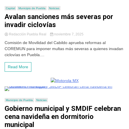
Capital
Municipio de Puebla
Noticias
Avalan sanciones más severas por
invadir ciclovías
Redacción Puebla Real
noviembre 7, 2025
Comisión de Movilidad del Cabildo aprueba reformas al
COREMUN para imponer multas más severas a quienes invadan
ciclovías en Puebla....
Read More
Municipio de Puebla
Noticias
Gobierno municipal y SMDIF celebran
cena navideña en dormitorio
municipal