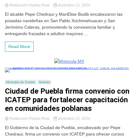
Redacción Puebla Real
diciembre 22, 2024
El alcalde Pepe Chedraui y MariElise Budib encabezaron las
posadas navideñas en San Pablo Xochimehuacan y San
Jerónimo Caleras, promoviendo la convivencia familiar y
entregando frazadas a adultos mayores....
Read More
Municipio de Puebla
Noticias
Ciudad de Puebla firma convenio con
ICATEP para fortalecer capacitación
en comunidades poblanas
Redacción Puebla Real
diciembre 22, 2024
El Gobierno de la Ciudad de Puebla, encabezado por Pepe
Chedraui, firma un convenio con ICATEP para ofrecer cursos