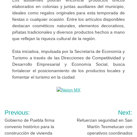
Los asistentes podrán encontrar productos únicos
elaborados en colonias y juntas auxiliares del municipio,
ideales como regalos originales para esta temporada de
fiestas o cualquier ocasión. Entre los artículos disponibles
destacan cosméticos naturales, elementos decorativos,
piñatas tradicionales y diversos productos hechos a mano
que reflejan la riqueza cultural de la región.
Esta iniciativa, impulsada por la Secretaría de Economía y
Turismo a través de las Direcciones de Competitividad y
Desarrollo Empresarial y Economía Social, busca
fortalecer el posicionamiento de los productos locales y
fomentar el turismo en la ciudad.
Navegación
Previous:
Next:
de
Gobierno de Puebla firma
Refuerzan seguridad en San
convenio histórico para la
Martín Texmelucan con
entradas
construcción de vivienda
operativos coordinados