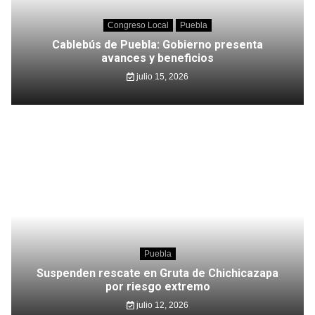
Congreso Local
Puebla
Cablebús de Puebla: Gobierno presenta
avances y beneficios
julio 15, 2026
Puebla
Suspenden rescate en Gruta de Chichicazapa
por riesgo extremo
julio 12, 2026