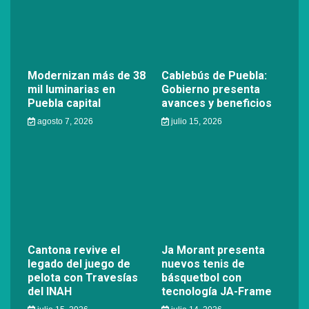
Modernizan más de 38
Cablebús de Puebla:
mil luminarias en
Gobierno presenta
Puebla capital
avances y beneficios
agosto 7, 2026
julio 15, 2026
Cantona revive el
Ja Morant presenta
legado del juego de
nuevos tenis de
pelota con Travesías
básquetbol con
del INAH
tecnología JA-Frame