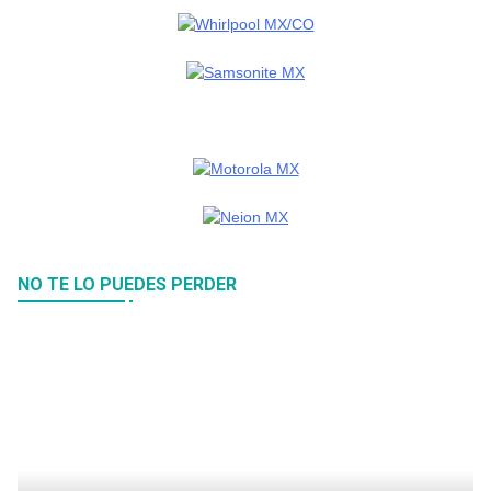
NO TE LO PUEDES PERDER