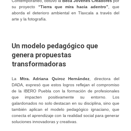
Contemporáneo, obtuvo la
Beca Jóvenes Creadores
por
su proyecto
“Tierra que mira hacia adentro”
, que
aborda el deterioro ambiental en Tlaxcala a través del
arte y la fotografía.
Un modelo pedagógico que
genera propuestas
transformadoras
La
Mtra. Adriana Quiroz Hernández
, directora del
DADA, expresó que estos logros reflejan el compromiso
de la IBERO Puebla con la formación de profesionales
que impacten positivamente su entorno. Los
galardonados no solo destacan en su disciplina, sino que
también aplican el modelo pedagógico ignaciano, que
conecta el aprendizaje con la realidad social para generar
soluciones innovadoras y creativas.