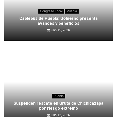
Congreso Local
Puebla
Cablebús de Puebla: Gobierno presenta
avances y beneficios
julio 15, 2026
Puebla
Suspenden rescate en Gruta de Chichicazapa
por riesgo extremo
julio 12, 2026