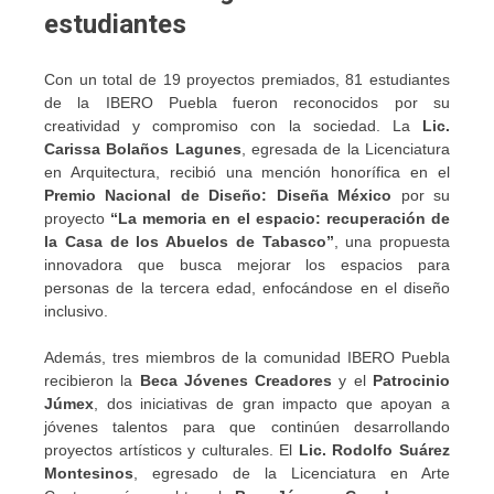
estudiantes
Con un total de 19 proyectos premiados, 81 estudiantes
de la IBERO Puebla fueron reconocidos por su
creatividad y compromiso con la sociedad. La
Lic.
Carissa Bolaños Lagunes
, egresada de la Licenciatura
en Arquitectura, recibió una mención honorífica en el
Premio Nacional de Diseño: Diseña México
por su
proyecto
“La memoria en el espacio: recuperación de
la Casa de los Abuelos de Tabasco”
, una propuesta
innovadora que busca mejorar los espacios para
personas de la tercera edad, enfocándose en el diseño
inclusivo.
Además, tres miembros de la comunidad IBERO Puebla
recibieron la
Beca Jóvenes Creadores
y el
Patrocinio
Júmex
, dos iniciativas de gran impacto que apoyan a
jóvenes talentos para que continúen desarrollando
proyectos artísticos y culturales. El
Lic. Rodolfo Suárez
Montesinos
, egresado de la Licenciatura en Arte