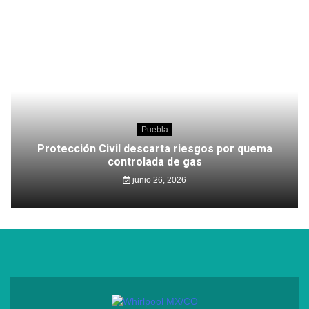
Puebla
Protección Civil descarta riesgos por quema
controlada de gas
junio 26, 2026