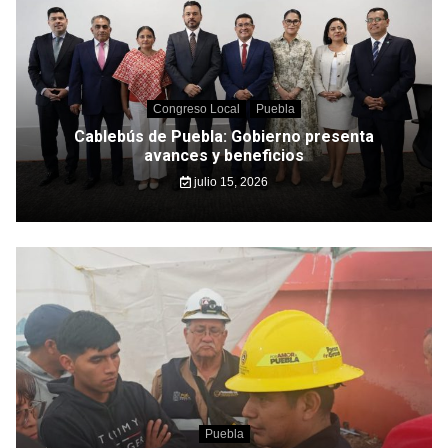
Congreso Local
Puebla
Cablebús de Puebla: Gobierno presenta
avances y beneficios
julio 15, 2026
Puebla