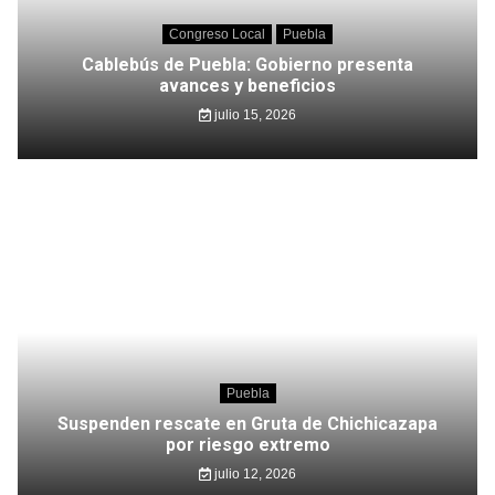
Congreso Local
Puebla
Cablebús de Puebla: Gobierno presenta
avances y beneficios
julio 15, 2026
Puebla
Suspenden rescate en Gruta de Chichicazapa
por riesgo extremo
julio 12, 2026