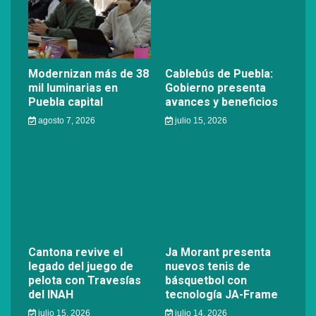
Modernizan más de 38
Cablebús de Puebla:
mil luminarias en
Gobierno presenta
Puebla capital
avances y beneficios
agosto 7, 2026
julio 15, 2026
Cantona revive el
Ja Morant presenta
legado del juego de
nuevos tenis de
pelota con Travesías
básquetbol con
del INAH
tecnología JA-Frame
julio 15, 2026
julio 14, 2026