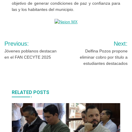
objetivo de generar condiciones de paz y confianza para
las y los habitantes del municipio.
Navegación
Previous:
Next:
de
Jóvenes poblanos destacan
Delfina Pozos propone
en el FAN CECYTE 2025
eliminar cobro por título a
entradas
estudiantes destacados
RELATED POSTS