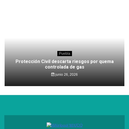
Puebla
Protección Civil descarta riesgos por quema
controlada de gas
junio 26, 2026