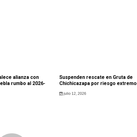
lece alianza con
Suspenden rescate en Gruta de
bla rumbo al 2026-
Chichicazapa por riesgo extremo
julio 12, 2026