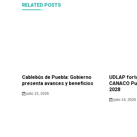
RELATED POSTS
Cablebús de Puebla: Gobierno
UDLAP forta
presenta avances y beneficios
CANACO Pue
2028
julio 15, 2026
julio 14, 2026