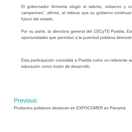
El gobernador Armenta elogió el talento, esfuerzo y c
campeones”, afirmó, al reiterar que su gobierno continua
futuro del estado.
Por su parte, la directora general del CECyTE Puebla, Es
oportunidades que permitan a la juventud poblana demostra
Esta participación consolida a Puebla como un referente a
educación como motor de desarrollo.
Navegación
Previous:
de
Productos poblanos destacan en EXPOCOMER en Panamá
entradas