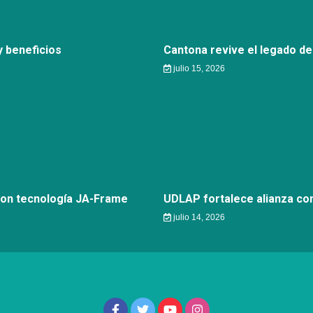
 beneficios
Cantona revive el legado de
julio 15, 2026
con tecnología JA-Frame
UDLAP fortalece alianza c
julio 14, 2026