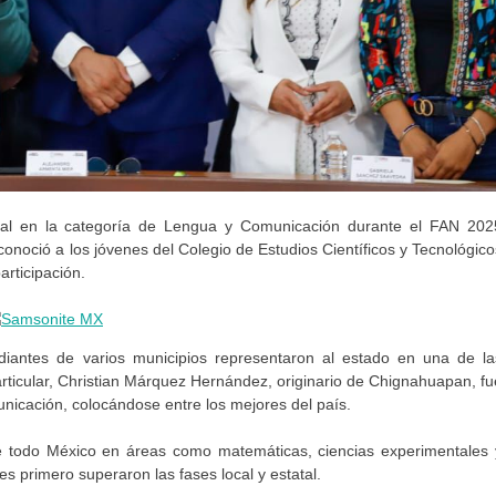
nal en la categoría de Lengua y Comunicación durante el FAN 202
onoció a los jóvenes del Colegio de Estudios Científicos y Tecnológico
rticipación.
udiantes de varios municipios representaron al estado en una de la
ticular, Christian Márquez Hernández, originario de Chignahuapan, fu
nicación, colocándose entre los mejores del país.
e todo México en áreas como matemáticas, ciencias experimentales 
es primero superaron las fases local y estatal.