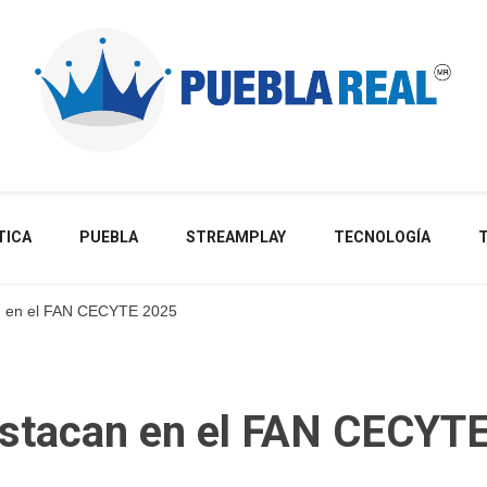
Noticias de actualidad de Puebla, México y el mundo
TICA
PUEBLA
STREAMPLAY
TECNOLOGÍA
n en el FAN CECYTE 2025
stacan en el FAN CECYT