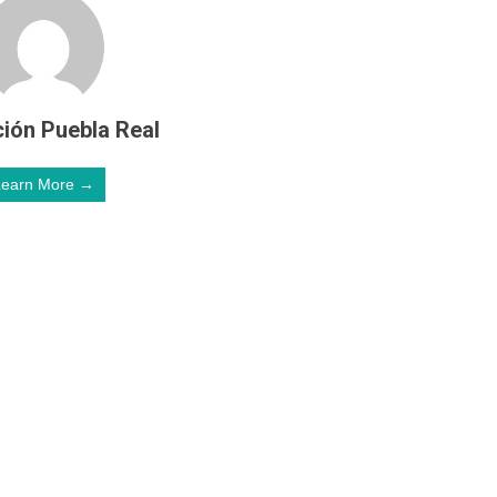
ión Puebla Real
Learn More →