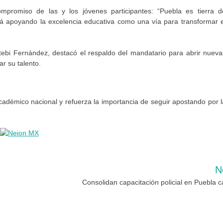
ompromiso de las y los jóvenes participantes: “Puebla es tierra d
rá apoyando la excelencia educativa como una vía para transformar e
tebi Fernández, destacó el respaldo del mandatario para abrir nueva
r su talento.
cadémico nacional y refuerza la importancia de seguir apostando por l
N
Consolidan capacitación policial en Puebla ca