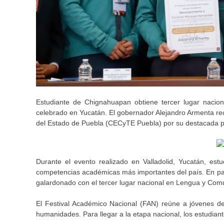
Estudiante de Chignahuapan obtiene tercer lugar nacio
celebrado en Yucatán. El gobernador Alejandro Armenta rec
del Estado de Puebla (CECyTE Puebla) por su destacada pa
Durante el evento realizado en Valladolid, Yucatán, est
competencias académicas más importantes del país. En par
galardonado con el tercer lugar nacional en Lengua y Comu
El Festival Académico Nacional (FAN) reúne a jóvenes d
humanidades. Para llegar a la etapa nacional, los estudiant