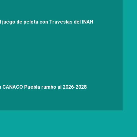
l juego de pelota con Travesías del INAH
on CANACO Puebla rumbo al 2026-2028