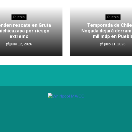
Puebla
Puebla
nden rescate en Gruta
Temporada de Chile
hichicazapa por riesgo
Nogada dejará derram
extremo
mil mdp en Puebl
julio 12, 2026
julio 11, 2026