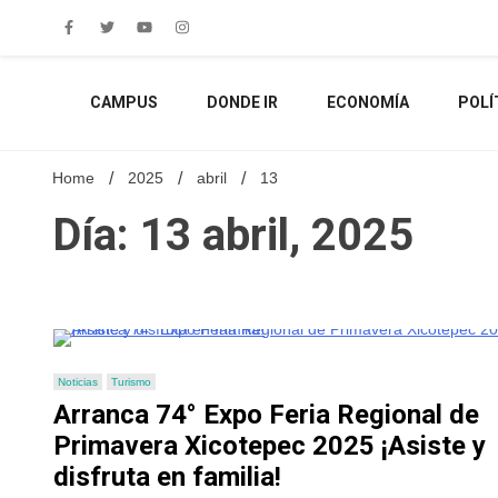
Skip
to
content
CAMPUS
DONDE IR
ECONOMÍA
POLÍ
Home
2025
abril
13
Día: 13 abril, 2025
Noticias
Turismo
Arranca 74° Expo Feria Regional de
Primavera Xicotepec 2025 ¡Asiste y
disfruta en familia!