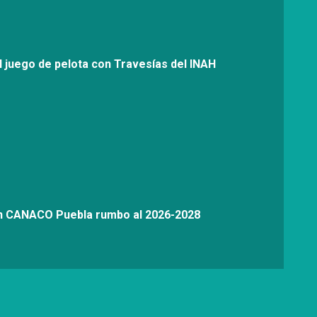
l juego de pelota con Travesías del INAH
on CANACO Puebla rumbo al 2026-2028