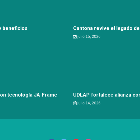
 beneficios
Cantona revive el legado de
julio 15, 2026
con tecnología JA-Frame
UDLAP fortalece alianza c
julio 14, 2026