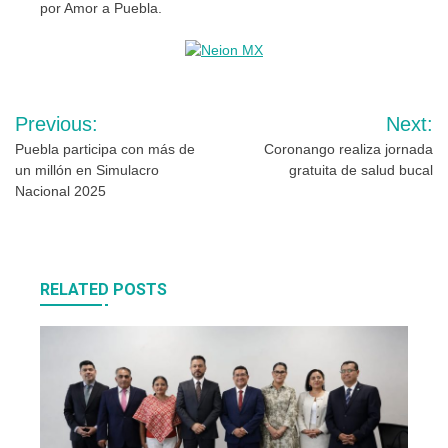
por Amor a Puebla.
Navegación
Previous:
Next:
de
Puebla participa con más de
Coronango realiza jornada
un millón en Simulacro
gratuita de salud bucal
entradas
Nacional 2025
RELATED POSTS