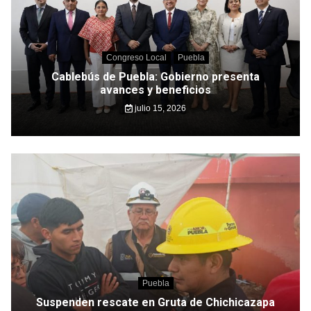
Congreso Local
Puebla
Cablebús de Puebla: Gobierno presenta
avances y beneficios
julio 15, 2026
Puebla
Suspenden rescate en Gruta de Chichicazapa