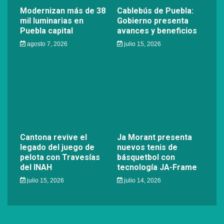
Modernizan más de 38
Cablebús de Puebla:
mil luminarias en
Gobierno presenta
Puebla capital
avances y beneficios
agosto 7, 2026
julio 15, 2026
Cantona revive el
Ja Morant presenta
legado del juego de
nuevos tenis de
pelota con Travesías
básquetbol con
del INAH
tecnología JA-Frame
julio 15, 2026
julio 14, 2026