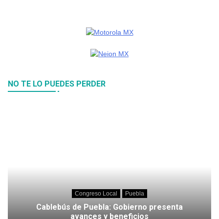
NO TE LO PUEDES PERDER
Congreso Local
Puebla
Cablebús de Puebla: Gobierno presenta
avances y beneficios