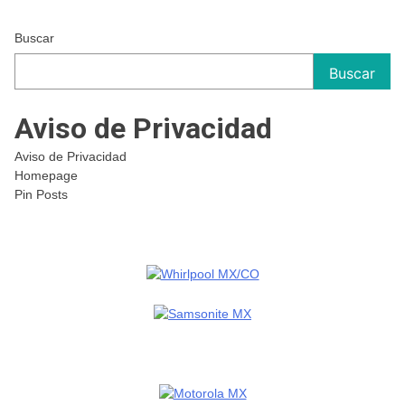
entradas
Buscar
Buscar
Aviso de Privacidad
Aviso de Privacidad
Homepage
Pin Posts