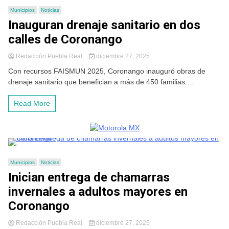
Municipios
Noticias
Inauguran drenaje sanitario en dos
calles de Coronango
Redacción Puebla Real
diciembre 27, 2025
Con recursos FAISMUN 2025, Coronango inauguró obras de
drenaje sanitario que benefician a más de 450 familias....
Read More
Municipios
Noticias
Inician entrega de chamarras
invernales a adultos mayores en
Coronango
Redacción Puebla Real
diciembre 27, 2025