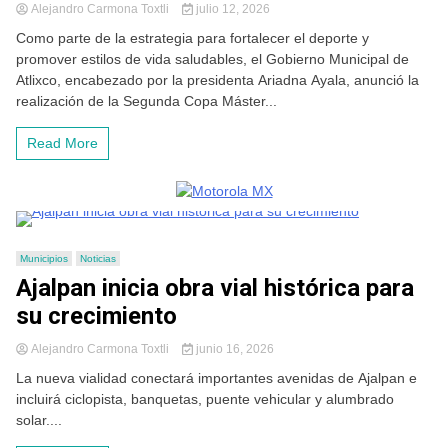
Alejandro Carmona Toxtli
julio 12, 2026
Como parte de la estrategia para fortalecer el deporte y
promover estilos de vida saludables, el Gobierno Municipal de
Atlixco, encabezado por la presidenta Ariadna Ayala, anunció la
realización de la Segunda Copa Máster...
Read More
Municipios
Noticias
Ajalpan inicia obra vial histórica para
su crecimiento
Alejandro Carmona Toxtli
junio 16, 2026
La nueva vialidad conectará importantes avenidas de Ajalpan e
incluirá ciclopista, banquetas, puente vehicular y alumbrado
solar....