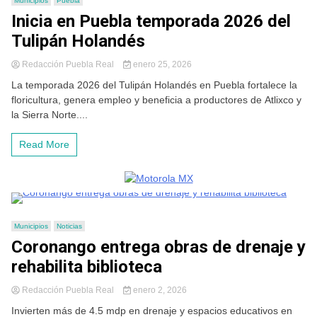
Municipios
Puebla
Inicia en Puebla temporada 2026 del
Tulipán Holandés
Redacción Puebla Real
enero 25, 2026
La temporada 2026 del Tulipán Holandés en Puebla fortalece la
floricultura, genera empleo y beneficia a productores de Atlixco y
la Sierra Norte....
Read More
Municipios
Noticias
Coronango entrega obras de drenaje y
rehabilita biblioteca
Redacción Puebla Real
enero 2, 2026
Invierten más de 4.5 mdp en drenaje y espacios educativos en