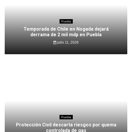
Puebla
Temporada de Chile en Nogada dejará
derrama de 2 mil mdp en Puebla
julio 11, 2026
Puebla
Protección Civil descarta riesgos por quema
controlada de gas