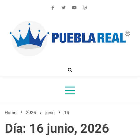
Skip
to
content
Noticias de actualidad de Puebla, México y el mundo
Home
2026
junio
16
Día: 16 junio, 2026