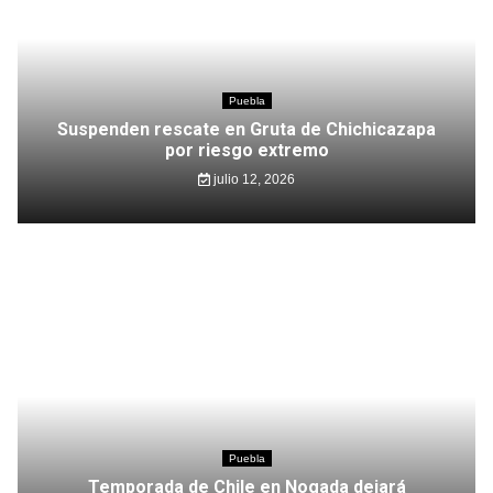
Puebla
Suspenden rescate en Gruta de Chichicazapa
por riesgo extremo
julio 12, 2026
Puebla
Temporada de Chile en Nogada dejará