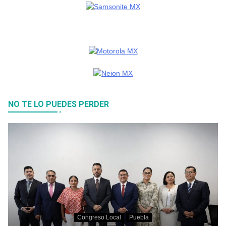
NO TE LO PUEDES PERDER
Congreso Local
Puebla