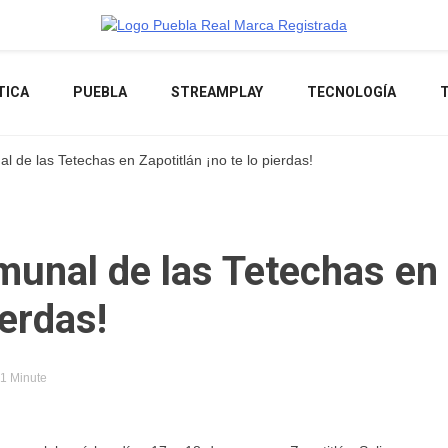
Noticias de actualidad de Puebla, México y el mundo
TICA
PUEBLA
STREAMPLAY
TECNOLOGÍA
 de las Tetechas en Zapotitlán ¡no te lo pierdas!
munal de las Tetechas en
ierdas!
 1 Minute