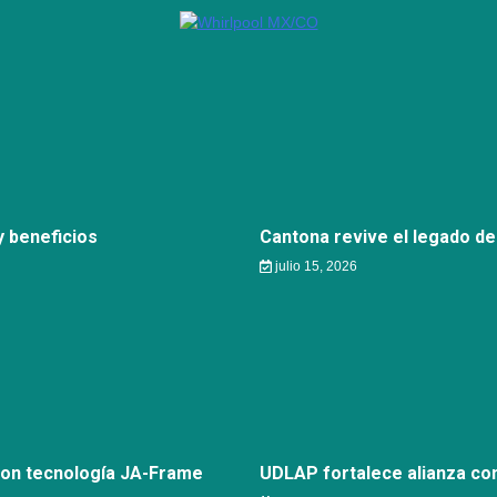
 beneficios
Cantona revive el legado de
julio 15, 2026
con tecnología JA-Frame
UDLAP fortalece alianza c