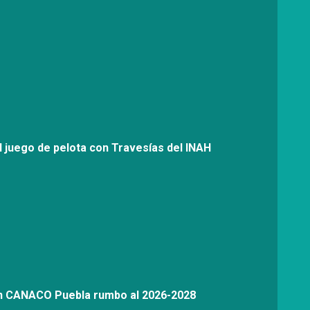
l juego de pelota con Travesías del INAH
on CANACO Puebla rumbo al 2026-2028