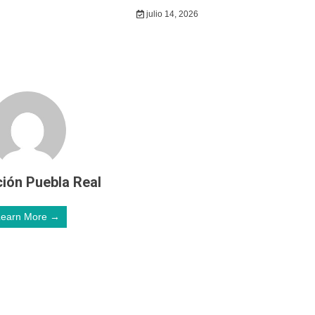
julio 14, 2026
ión Puebla Real
Learn More →