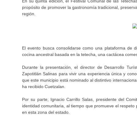
En su quinta edición, el Festival Comunal de las Tetecha
propósito de promover la gastronomía tradicional, preserva
región.
El evento busca consolidarse como una plataforma de difu
cocina ancestral basada en la tetecha, una cactácea comest
Durante la presentación, el director de Desarrollo Turís
Zapotitlán Salinas para vivir una experiencia única y con
que este municipio está nominado al distintivo internacion
ha recibido Cuetzalan.
Por su parte, Ignacio Carrillo Salas, presidente del Comi
identidad comunitaria, al tiempo que promueve el respeto 
en esta zona del estado.