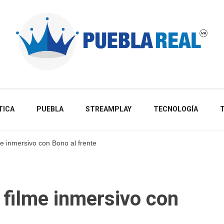
Noticias de actualidad de Puebla, México y el mundo
TICA
PUEBLA
STREAMPLAY
TECNOLOGÍA
me inmersivo con Bono al frente
 filme inmersivo con