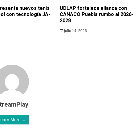
resenta nuevos tenis
UDLAP fortalece alianza con
ol con tecnología JA-
CANACO Puebla rumbo al 2026-
2028
julio 14, 2026
treamPlay
Learn More →