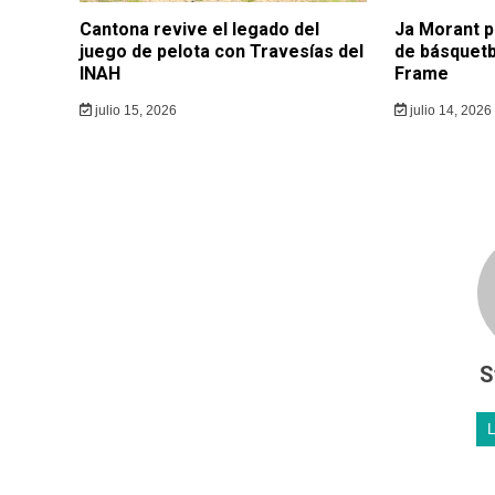
Cantona revive el legado del
Ja Morant p
juego de pelota con Travesías del
de básquetb
INAH
Frame
julio 15, 2026
julio 14, 2026
S