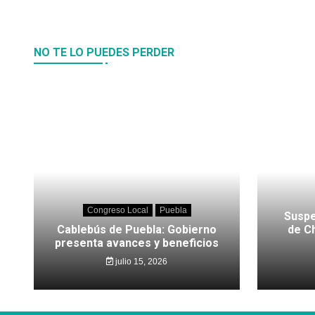
NO TE LO PUEDES PERDER
Congreso Local
Puebla
Suspe
Cablebús de Puebla: Gobierno
de C
presenta avances y beneficios
julio 15, 2026