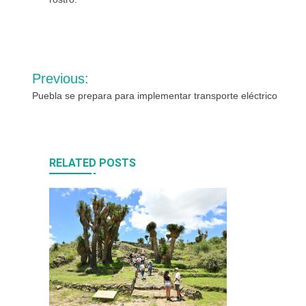
Navegación
Previous:
de
Puebla se prepara para implementar transporte eléctrico
entradas
RELATED POSTS