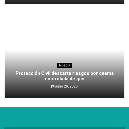
Puebla
Protección Civil descarta riesgos por quema
controlada de gas
junio 26, 2026