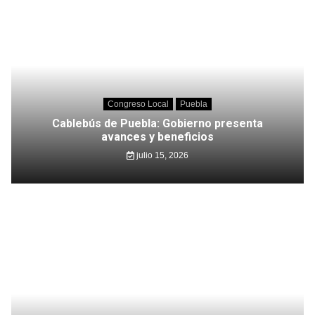
Congreso Local
Puebla
Cablebús de Puebla: Gobierno presenta
avances y beneficios
julio 15, 2026