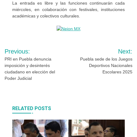
La entrada es libre y las funciones continuarán cada
miércoles, en colaboración con festivales, instituciones
académicas y colectivos culturales.
Navegación
Previous:
Next:
de
PRI en Puebla denuncia
Puebla sede de los Juegos
imposición y desinterés
Deportivos Nacionales
entradas
ciudadano en elección del
Escolares 2025
Poder Judicial
RELATED POSTS