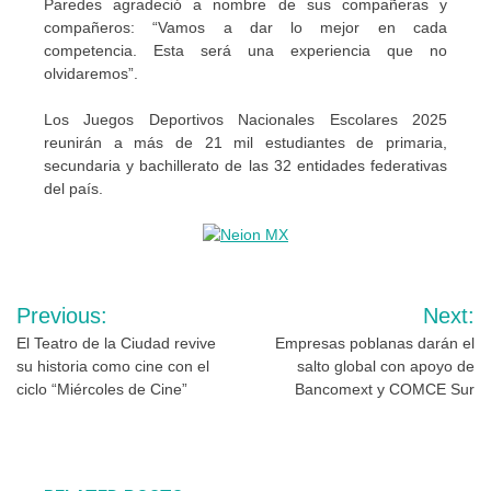
Paredes agradeció a nombre de sus compañeras y
compañeros: “Vamos a dar lo mejor en cada
competencia. Esta será una experiencia que no
olvidaremos”.
Los Juegos Deportivos Nacionales Escolares 2025
reunirán a más de 21 mil estudiantes de primaria,
secundaria y bachillerato de las 32 entidades federativas
del país.
Navegación
Previous:
Next:
de
El Teatro de la Ciudad revive
Empresas poblanas darán el
su historia como cine con el
salto global con apoyo de
entradas
ciclo “Miércoles de Cine”
Bancomext y COMCE Sur