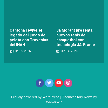
Cantona revive el
Ja Morant presenta
legado del juego de
nuevos tenis de
pelota con Travesías
básquetbol con
del INAH
tecnología JA-Frame
julio 15, 2026
julio 14, 2026
Proudly powered by WordPress
|
Theme: Story News by
WalkerWP
.