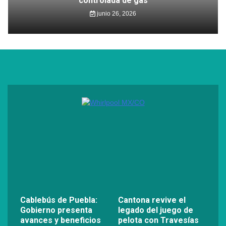
controlada de gas
junio 26, 2026
Cablebús de Puebla:
Cantona revive el
Gobierno presenta
legado del juego de
avances y beneficios
pelota con Travesías