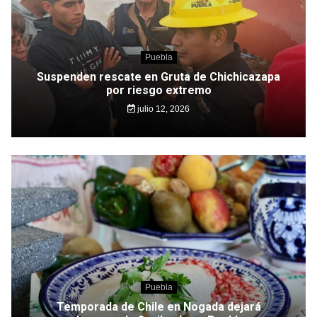
Puebla
Suspenden rescate en Gruta de Chichicazapa
por riesgo extremo
julio 12, 2026
Puebla
Temporada de Chile en Nogada dejará