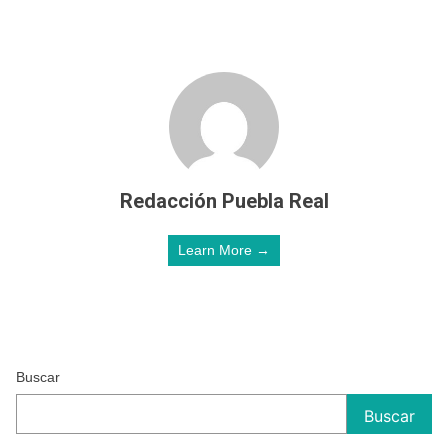
Redacción Puebla Real
Learn More →
Buscar
Buscar