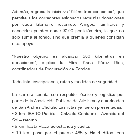
Además, regresa la iniciativa “Kilómetros con causa”, que
permite a los corredores asignados recaudar donaciones
por cada kilómetro recorrido. Amigos, familiares y
conocidos pueden donar $100 por kilómetro, lo que no
solo suma al fondo, sino que premia a quienes consigan
más apoyo.
“Nuestro objetivo es alcanzar 500 kilómetros en
donaciones”, explicó la Mtra. Karla Pérez Ríos,
coordinadora de Procuración de Fondos.
Todo listo: inscripciones, rutas y medidas de seguridad
La carrera cuenta con respaldo técnico y logístico por
parte de la Asociación Poblana de Atletismo y autoridades
de San Andrés Cholula. Las rutas ya fueron presentadas:
• 3 km: IBERO Puebla – Calzada Centauro – Avenida del
Sol – retorno.
• 5 km: hasta Plaza Solesta, ida y vuelta.
• 10 km: pasa por el puente 485 y Hotel Hilton, con