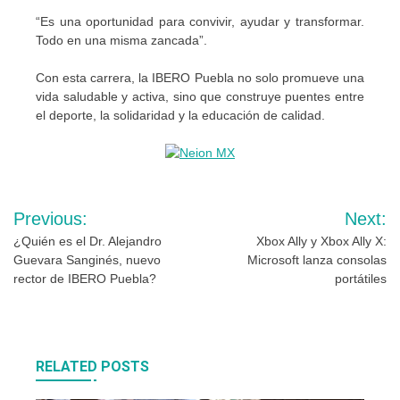
“Es una oportunidad para convivir, ayudar y transformar.
Todo en una misma zancada”.
Con esta carrera, la IBERO Puebla no solo promueve una
vida saludable y activa, sino que construye puentes entre
el deporte, la solidaridad y la educación de calidad.
Navegación
Previous:
Next:
de
¿Quién es el Dr. Alejandro
Xbox Ally y Xbox Ally X:
Guevara Sanginés, nuevo
Microsoft lanza consolas
entradas
rector de IBERO Puebla?
portátiles
RELATED POSTS