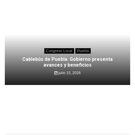
Congreso Local
Puebla
Cablebús de Puebla: Gobierno presenta
avances y beneficios
julio 15, 2026