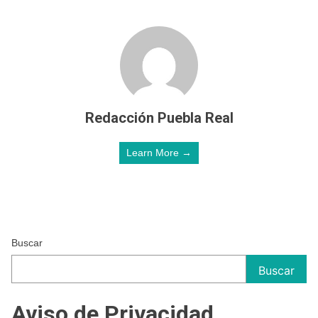
Redacción Puebla Real
Learn More →
Buscar
Buscar
Aviso de Privacidad