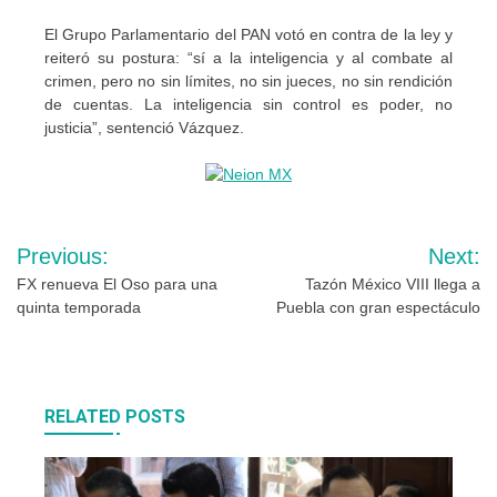
El Grupo Parlamentario del PAN votó en contra de la ley y
reiteró su postura: “sí a la inteligencia y al combate al
crimen, pero no sin límites, no sin jueces, no sin rendición
de cuentas. La inteligencia sin control es poder, no
justicia”, sentenció Vázquez.
Navegación
Previous:
Next:
de
FX renueva El Oso para una
Tazón México VIII llega a
quinta temporada
Puebla con gran espectáculo
entradas
RELATED POSTS