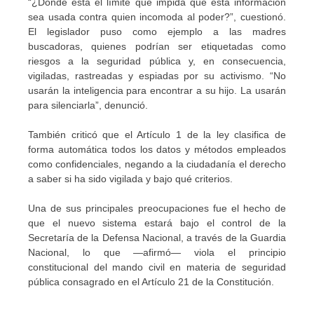
“¿Dónde está el límite que impida que esta información
sea usada contra quien incomoda al poder?”, cuestionó.
El legislador puso como ejemplo a las madres
buscadoras, quienes podrían ser etiquetadas como
riesgos a la seguridad pública y, en consecuencia,
vigiladas, rastreadas y espiadas por su activismo. “No
usarán la inteligencia para encontrar a su hijo. La usarán
para silenciarla”, denunció.
También criticó que el Artículo 1 de la ley clasifica de
forma automática todos los datos y métodos empleados
como confidenciales, negando a la ciudadanía el derecho
a saber si ha sido vigilada y bajo qué criterios.
Una de sus principales preocupaciones fue el hecho de
que el nuevo sistema estará bajo el control de la
Secretaría de la Defensa Nacional, a través de la Guardia
Nacional, lo que —afirmó— viola el principio
constitucional del mando civil en materia de seguridad
pública consagrado en el Artículo 21 de la Constitución.