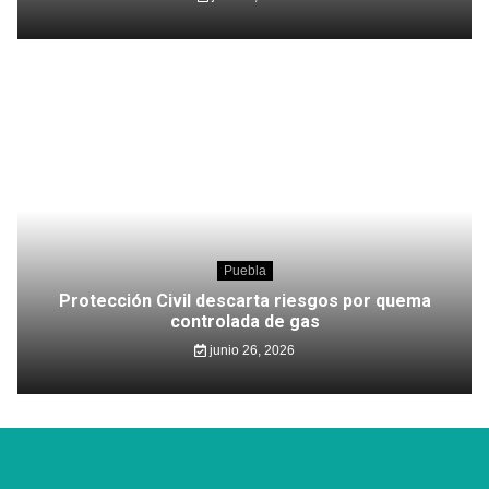
Puebla
Protección Civil descarta riesgos por quema
controlada de gas
junio 26, 2026