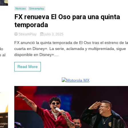
Noticias
Streamplay
FX renueva El Oso para una quinta
temporada
StreamPlay
julio 3, 2025
FX anunció la quinta temporada de El Oso tras el estreno de l
cuarta en Disney+. La serie, aclamada y multipremiada, sigue
do
disponible en Disney+....
 al
Read More