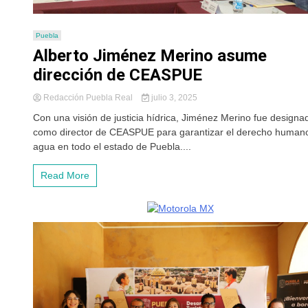
Puebla
Alberto Jiménez Merino asume
dirección de CEASPUE
Redacción Puebla Real
julio 3, 2025
Con una visión de justicia hídrica, Jiménez Merino fue designa
como director de CEASPUE para garantizar el derecho humano
agua en todo el estado de Puebla....
Read More