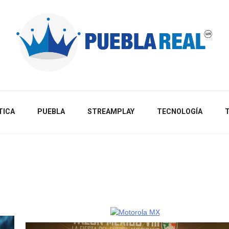
Noticias de actualidad de Puebla, México y el mundo
TICA
PUEBLA
STREAMPLAY
TECNOLOGÍA