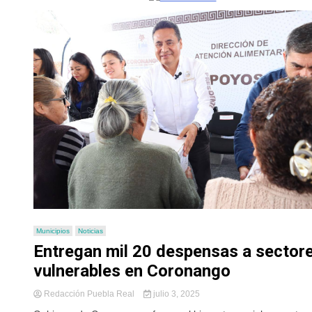
Municipios
Noticias
Entregan mil 20 despensas a sector
vulnerables en Coronango
Redacción Puebla Real
julio 3, 2025