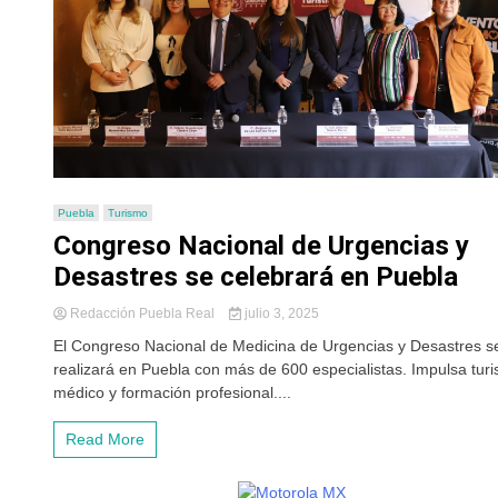
Puebla
Turismo
Congreso Nacional de Urgencias y
Desastres se celebrará en Puebla
Redacción Puebla Real
julio 3, 2025
El Congreso Nacional de Medicina de Urgencias y Desastres s
realizará en Puebla con más de 600 especialistas. Impulsa tur
médico y formación profesional....
Read More