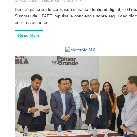
Redacción Puebla Real
julio 3, 2025
Desde gestores de contraseñas hasta identidad digital, el Glob
Summer de UPAEP impulsa la conciencia sobre seguridad digit
entre estudiantes....
Read More