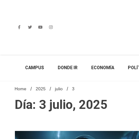
Skip
to
content
CAMPUS
DONDE IR
ECONOMÍA
POLÍ
Home
2025
julio
3
Día: 3 julio, 2025