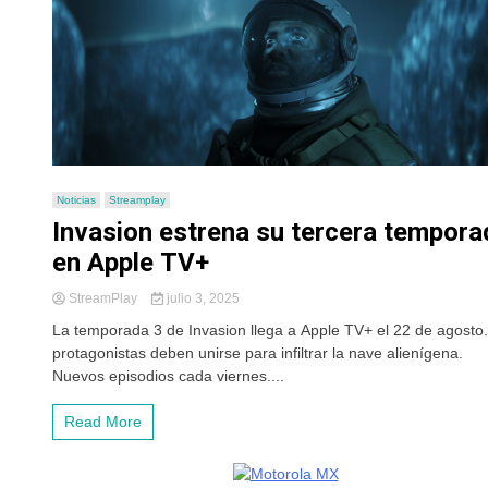
Noticias
Streamplay
Invasion estrena su tercera tempora
en Apple TV+
StreamPlay
julio 3, 2025
La temporada 3 de Invasion llega a Apple TV+ el 22 de agosto
protagonistas deben unirse para infiltrar la nave alienígena.
Nuevos episodios cada viernes....
Read More