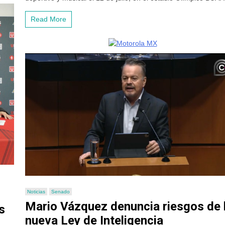
Read More
Noticias
Senado
Mario Vázquez denuncia riesgos de 
s
nueva Ley de Inteligencia