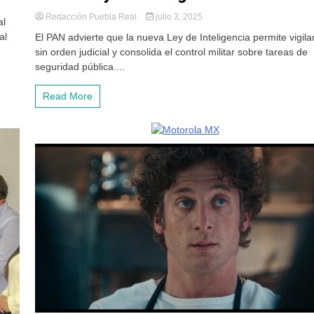
Redacción Puebla Real
julio 3, 2025
al
al
El PAN advierte que la nueva Ley de Inteligencia permite vigila
sin orden judicial y consolida el control militar sobre tareas de
seguridad pública....
Read More