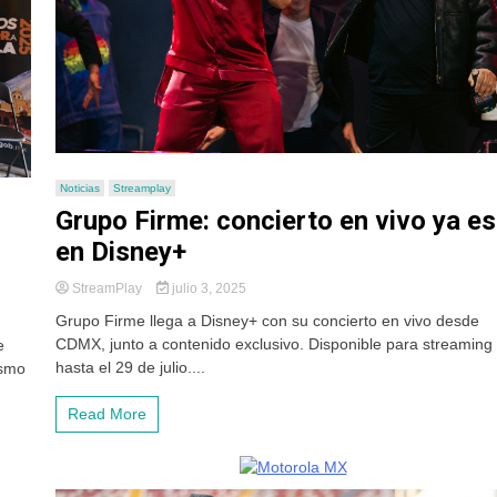
Noticias
Streamplay
Grupo Firme: concierto en vivo ya es
en Disney+
StreamPlay
julio 3, 2025
Grupo Firme llega a Disney+ con su concierto en vivo desde
CDMX, junto a contenido exclusivo. Disponible para streaming
e
hasta el 29 de julio....
ismo
Read More