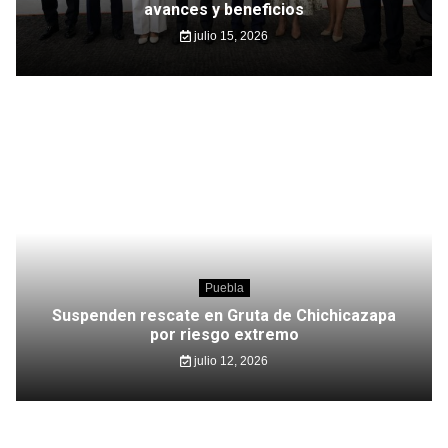
avances y beneficios
julio 15, 2026
Puebla
Suspenden rescate en Gruta de Chichicazapa
por riesgo extremo
julio 12, 2026