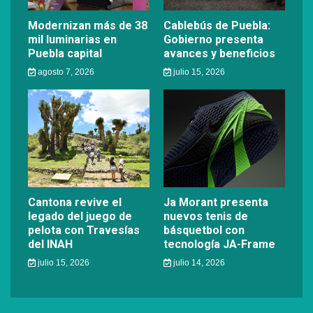
Modernizan más de 38
Cablebús de Puebla:
mil luminarias en
Gobierno presenta
Puebla capital
avances y beneficios
agosto 7, 2026
julio 15, 2026
Cantona revive el
Ja Morant presenta
legado del juego de
nuevos tenis de
pelota con Travesías
básquetbol con
del INAH
tecnología JA-Frame
julio 15, 2026
julio 14, 2026