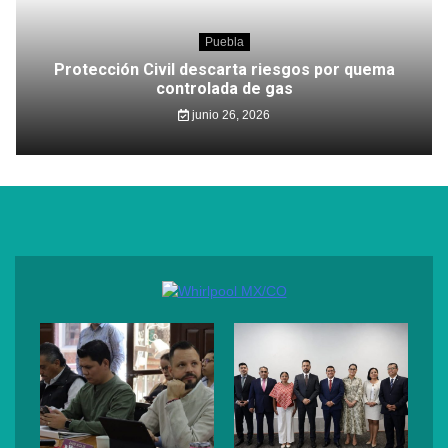
Puebla
Protección Civil descarta riesgos por quema
controlada de gas
junio 26, 2026