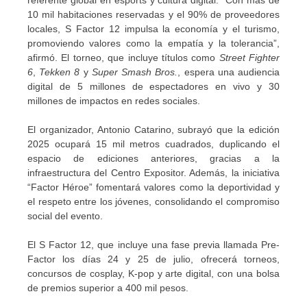
referente global en esports y cultura digital. “Con más de
10 mil habitaciones reservadas y el 90% de proveedores
locales, S Factor 12 impulsa la economía y el turismo,
promoviendo valores como la empatía y la tolerancia”,
afirmó. El torneo, que incluye títulos como
Street Fighter
6
,
Tekken 8
y
Super Smash Bros.
, espera una audiencia
digital de 5 millones de espectadores en vivo y 30
millones de impactos en redes sociales.
El organizador, Antonio Catarino, subrayó que la edición
2025 ocupará 15 mil metros cuadrados, duplicando el
espacio de ediciones anteriores, gracias a la
infraestructura del Centro Expositor. Además, la iniciativa
“Factor Héroe” fomentará valores como la deportividad y
el respeto entre los jóvenes, consolidando el compromiso
social del evento.
El S Factor 12, que incluye una fase previa llamada Pre-
Factor los días 24 y 25 de julio, ofrecerá torneos,
concursos de cosplay, K-pop y arte digital, con una bolsa
de premios superior a 400 mil pesos.