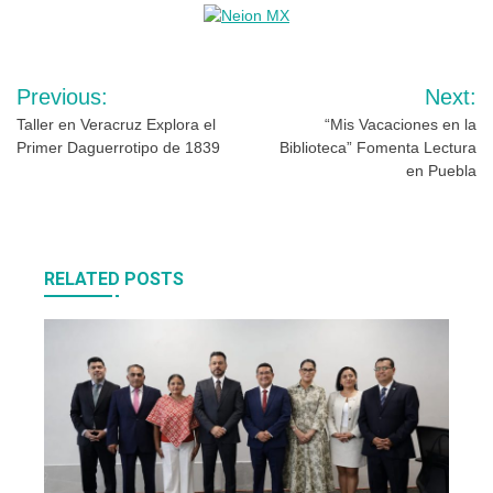
Navegación
Previous:
Next:
de
Taller en Veracruz Explora el
“Mis Vacaciones en la
Primer Daguerrotipo de 1839
Biblioteca” Fomenta Lectura
entradas
en Puebla
RELATED POSTS