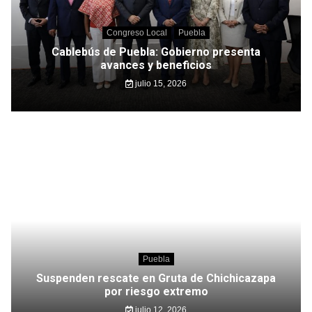
Congreso Local
Puebla
Cablebús de Puebla: Gobierno presenta
avances y beneficios
julio 15, 2026
Puebla
Suspenden rescate en Gruta de Chichicazapa
por riesgo extremo
julio 12, 2026