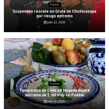
Puebla
Suspenden rescate en Gruta de Chichicazapa
por riesgo extremo
julio 12, 2026
Puebla
Temporada de Chile en Nogada dejará
derrama de 2 mil mdp en Puebla
julio 11, 2026