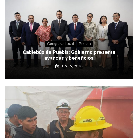
Congreso Local
Puebla
Cablebús de Puebla: Gobierno presenta
avances y beneficios
julio 15, 2026