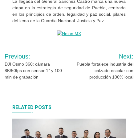
La llegada del General Sánchez Castro marca una nueva
etapa en la estrategia de seguridad de Puebla, centrada
en los principios de orden, legalidad y paz social, pilares
del lema de la Guardia Nacional: Justicia y Paz.
Navegación
Previous:
Next:
de
DJI Osmo 360: cámara
Puebla fortalece industria del
8K/50fps con sensor 1” y 100
calzado escolar con
entradas
min de grabación
producción 100% local
RELATED POSTS