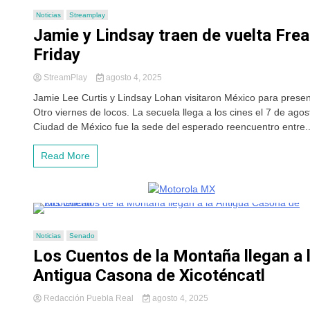
Noticias
Streamplay
Jamie y Lindsay traen de vuelta Fre
Friday
StreamPlay
agosto 4, 2025
Jamie Lee Curtis y Lindsay Lohan visitaron México para presen
Otro viernes de locos. La secuela llega a los cines el 7 de agos
Ciudad de México fue la sede del esperado reencuentro entre..
Read More
Noticias
Senado
Los Cuentos de la Montaña llegan a 
Antigua Casona de Xicoténcatl
Redacción Puebla Real
agosto 4, 2025