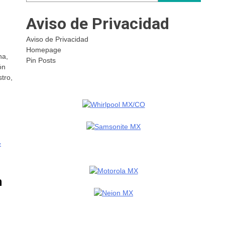
Aviso de Privacidad
Aviso de Privacidad
Homepage
na,
Pin Posts
ón
tro,
n