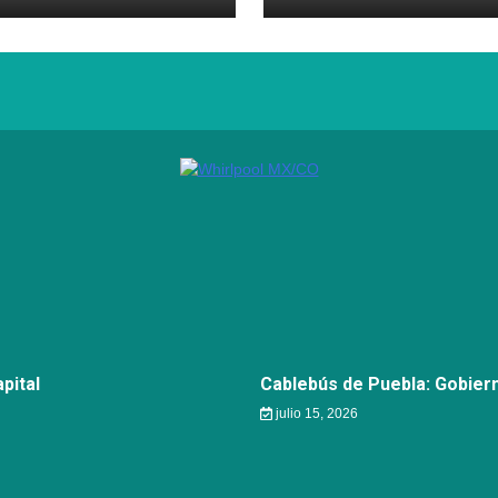
pital
Cablebús de Puebla: Gobier
julio 15, 2026