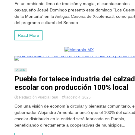
En un ambiente lleno de tradición y magia, el cuentacuentos
oaxaqueño Josué Domingo presentó este domingo “Los Cuent
de la Montaña” en la Antigua Casona de Xicoténcatl, como par
del programa cultural del Senado...
Read More
Puebla
Puebla fortalece industria del calza
escolar con producción 100% local
Redacción Puebla Real
agosto 4, 2025
Con una visión de economía circular y bienestar comunitario, e
gobernador Alejandro Armenta anunció que el 100% del calza
escolar distribuido en la entidad será fabricado en Puebla,
beneficiando directamente a cooperativas de municipios...