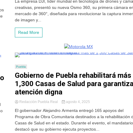
La empresa DJI, líder mundial en tecnología de drones y cám
creativas, presentó su nueva Osmo 360, su primera cámara en
os
mercado de 360°, diseñada para revolucionar la captura inmer
te
de imagen y...
Read More
Puebla
Gobierno de Puebla rehabilitará más
do
1,300 Casas de Salud para garantiza
atención digna
Redacción Puebla Real
agosto 4, 2025
l
El gobernador Alejandro Armenta entregó 165 apoyos del
do
Programa de Obra Comunitaria destinados a la rehabilitación 
Casas de Salud en el estado. Durante el evento, el mandatario
destacó que su gobierno ejecuta proyectos...