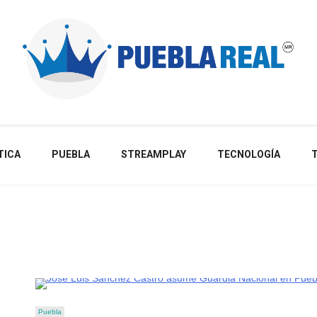
Noticias de actualidad de Puebla, México y el mundo
TICA
PUEBLA
STREAMPLAY
TECNOLOGÍA
Puebla