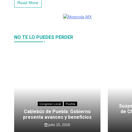
Read More
NO TE LO PUEDES PERDER
Congreso Local
Puebla
Suspe
Cablebús de Puebla: Gobierno
de C
presenta avances y beneficios
julio 15, 2026