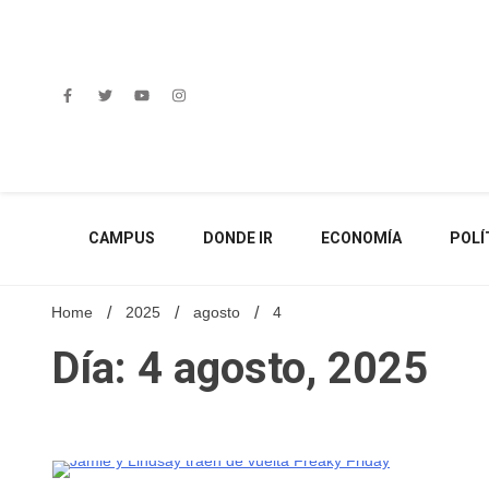
Skip
to
content
CAMPUS
DONDE IR
ECONOMÍA
POLÍ
Home
2025
agosto
4
Día: 4 agosto, 2025