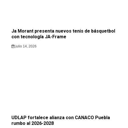
Ja Morant presenta nuevos tenis de básquetbol
con tecnología JA-Frame
julio 14, 2026
UDLAP fortalece alianza con CANACO Puebla
rumbo al 2026-2028