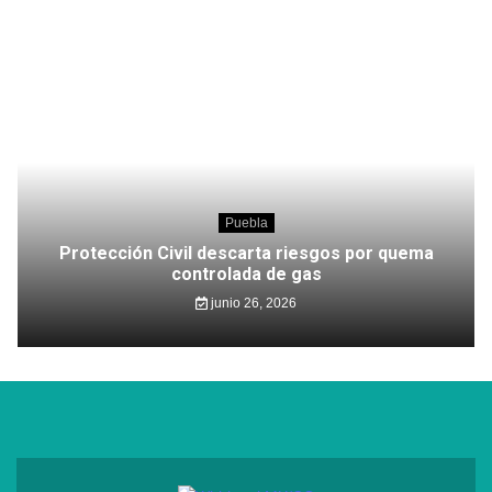
Puebla
Protección Civil descarta riesgos por quema
controlada de gas
junio 26, 2026