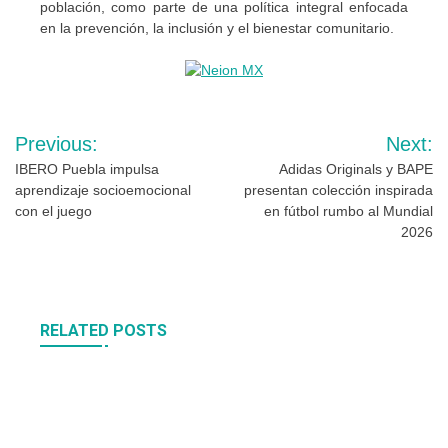
población, como parte de una política integral enfocada
en la prevención, la inclusión y el bienestar comunitario.
Navegación
Previous:
Next:
de
IBERO Puebla impulsa
Adidas Originals y BAPE
aprendizaje socioemocional
presentan colección inspirada
entradas
con el juego
en fútbol rumbo al Mundial
2026
RELATED POSTS