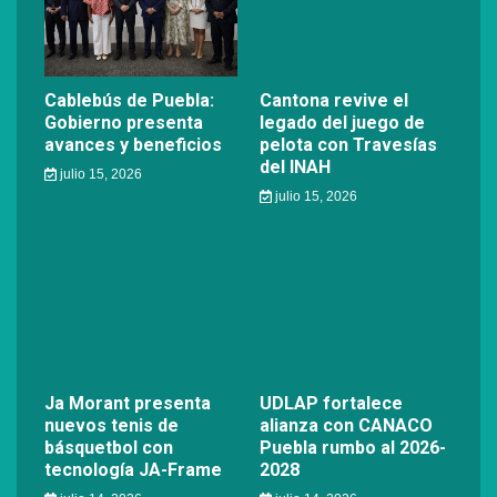
Cablebús de Puebla:
Cantona revive el
Gobierno presenta
legado del juego de
avances y beneficios
pelota con Travesías
del INAH
julio 15, 2026
julio 15, 2026
Ja Morant presenta
UDLAP fortalece
nuevos tenis de
alianza con CANACO
básquetbol con
Puebla rumbo al 2026-
tecnología JA-Frame
2028