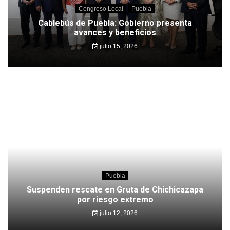
Congreso Local
Puebla
Cablebús de Puebla: Gobierno presenta
avances y beneficios
julio 15, 2026
Puebla
Suspenden rescate en Gruta de Chichicazapa
por riesgo extremo
julio 12, 2026