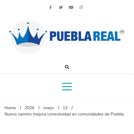
Skip
to
content
Noticias de actualidad de Puebla, México y el mundo
Home
2026
mayo
13
Nuevo camino mejora conectividad en comunidades de Puebla