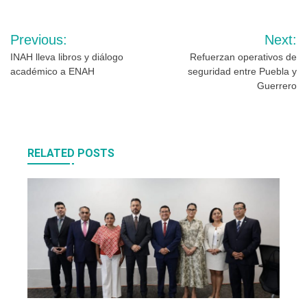
Navegación
Previous:
Next:
de
INAH lleva libros y diálogo
Refuerzan operativos de
académico a ENAH
seguridad entre Puebla y
entradas
Guerrero
RELATED POSTS