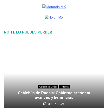
NO TE LO PUEDES PERDER
Congreso Local
Puebla
Cablebús de Puebla: Gobierno presenta
avances y beneficios
julio 15, 2026