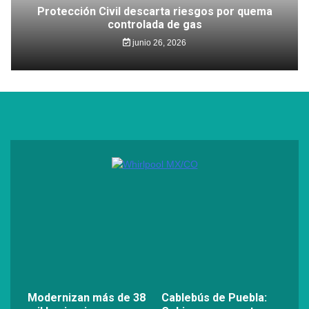
Protección Civil descarta riesgos por quema
controlada de gas
junio 26, 2026
Modernizan más de 38
Cablebús de Puebla: