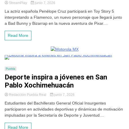
StreamPlay
junio 7, 2026
La actriz española Penélope Cruz participará en Toy Story 5
interpretando a Flamenco, un nuevo personaje que llegará junto
a Bad Bunny y Bizarrap en la nueva aventura de Pixar....
Read More
Puebla
Deporte inspira a jóvenes en San
Pablo Xochimehuacán
Redacción Puebla Real
junio 7, 2026
Estudiantes del Bachillerato General Oficial Insurgentes
participaron en actividades deportivas y dinámicas de motivación
impulsadas por la Secretaría de Deporte y Juventud....
Read More