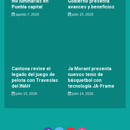
mil luminarias en
Gobierno presenta
Puebla capital
avances y beneficios
agosto 7, 2026
julio 15, 2026
Cantona revive el
Ja Morant presenta
legado del juego de
nuevos tenis de
pelota con Travesías
básquetbol con
del INAH
tecnología JA-Frame
julio 15, 2026
julio 14, 2026